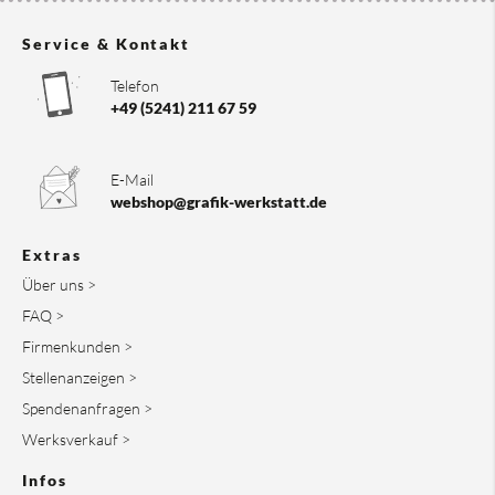
Service & Kontakt
Telefon
+49 (5241) 211 67 59
E-Mail
webshop@grafik-werkstatt.de
Extras
Über uns >
FAQ >
Firmenkunden >
Stellenanzeigen >
Spendenanfragen >
Werksverkauf >
Infos