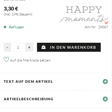
3,30 €
Inkl. 19% Steuern
Auf Lager
Art.-Nr.
28087
-
+
IN DEN WARENKORB
Auf die Merkliste setzen
TEXT AUF DEM ARTIKEL
ARTIKELBESCHREIBUNG