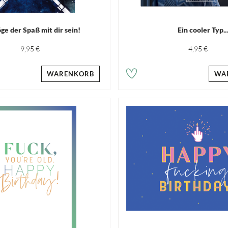
ge der Spaß mit dir sein!
Ein cooler Typ..
9,95 €
4,95 €
WARENKORB
WA