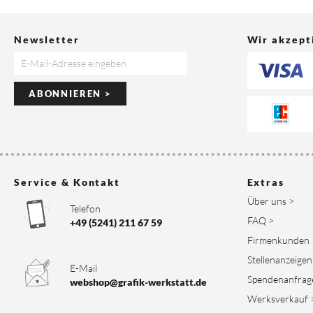
Newsletter
Wir akzept
ABONNIEREN >
Service & Kontakt
Extras
Über uns >
Telefon
FAQ >
+49 (5241) 211 67 59
Firmenkunden 
Stellenanzeigen
E-Mail
Spendenanfrag
webshop@grafik-werkstatt.de
Werksverkauf 