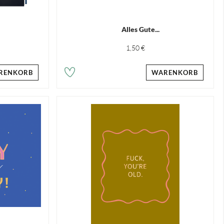
.
Alles Gute...
1,50 €
RENKORB
WARENKORB