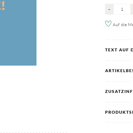
-
Auf die Me
TEXT AUF 
ARTIKELB
ZUSATZIN
PRODUKTS