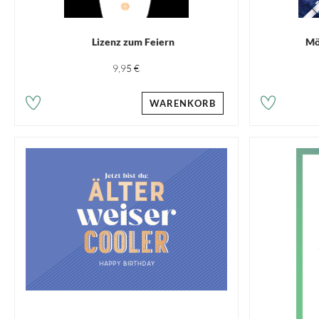
Lizenz zum Feiern
Mö
9,95 €
WARENKORB