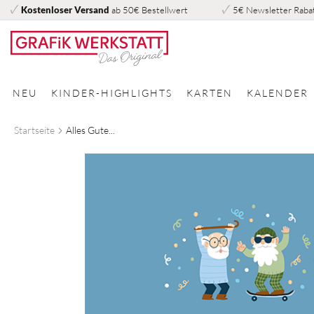
Kostenloser Versand
ab 50€ Bestellwert
5€ Newsletter Raba
Direkt
zum
Inhalt
NEU
KINDER-HIGHLIGHTS
KARTEN
KALENDER
Startseite
Alles Gute...