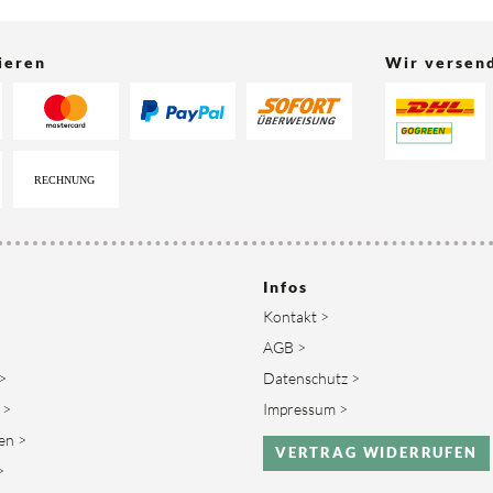
ieren
Wir versen
Infos
Kontakt >
AGB >
>
Datenschutz >
 >
Impressum >
en >
VERTRAG WIDERRUFEN
>