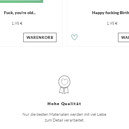
Fuck, you're old...
Happy fucking Birt
1,95 €
1,95 €
WARENKORB
WA
Hohe Qualität
Nur die besten Materialien werden mit viel Liebe
zum Detail verarbeitet.