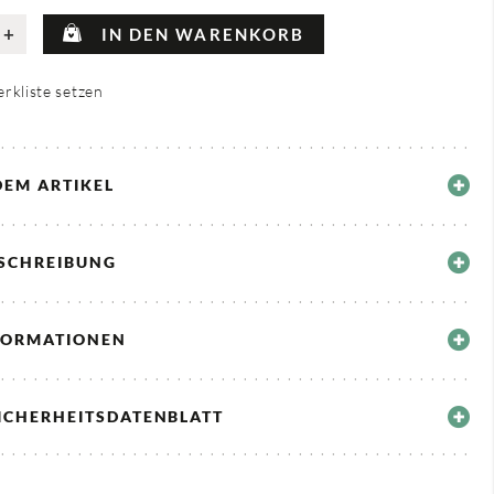
+
IN DEN WARENKORB
rkliste setzen
DEM ARTIKEL
ESCHREIBUNG
FORMATIONEN
ICHERHEITSDATENBLATT