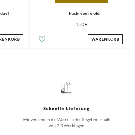
hday!
Fuck, you're old.
1,50 €
RENKORB
WARENKORB
Schnelle Lieferung
Wir versenden die Waren in der Regel innerhalb
von 2-3 Werktagen