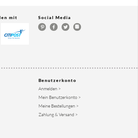
den mit
Social Media
Benutzerkonto
Anmelden >
Mein Benutzerkonto >
Meine Bestellungen >
Zahlung & Versand >