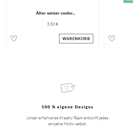
Älter weiser cooler...
3,50 €
WARENKORB
100 % eigene Designs
Unser erfahrenes Kreativ-Team entwirft jedes
einzelne Motiv selbst.