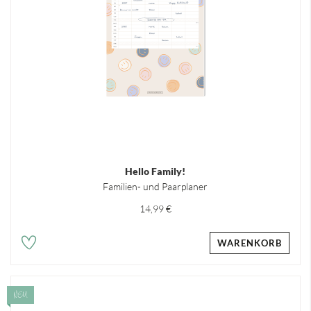
Hello Family!
Familien- und Paarplaner
14,99 €
WARENKORB
NEU