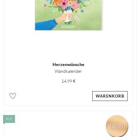
Herzenwünsche
Wandkalender
14,99 €
WARENKORB
NEU
VEREDELT