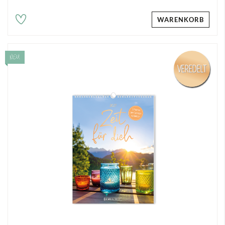
WARENKORB
NEU
VEREDELT