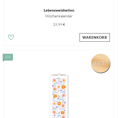
Lebensweisheiten
Wochenkalender
19,99 €
WARENKORB
NEU
VEREDELT