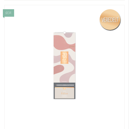
NEU
VEREDELT