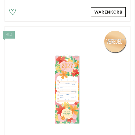
WARENKORB
NEU
VEREDELT