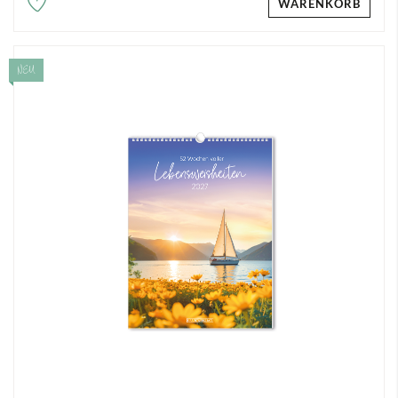
WARENKORB
NEU