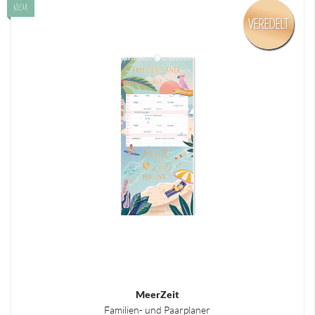
NEU
VEREDELT
MeerZeit
Familien- und Paarplaner