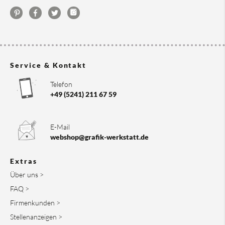
Service & Kontakt
Telefon
+49 (5241) 211 67 59
E-Mail
webshop@grafik-werkstatt.de
Extras
Über uns >
FAQ >
Firmenkunden >
Stellenanzeigen >