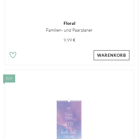
Floral
Familien- und Paarplaner
9,99 €
WARENKORB
NEU