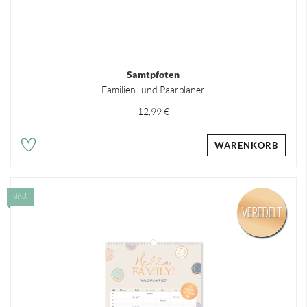
Samtpfoten
Familien- und Paarplaner
12,99 €
WARENKORB
NEU
VEREDELT