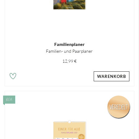
Familienplaner
Familien- und Paarplaner
12,99 €
WARENKORB
NEU
VEREDELT