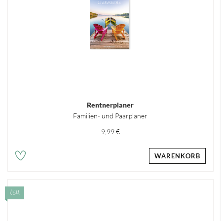
Rentnerplaner
Familien- und Paarplaner
9,99 €
WARENKORB
NEU