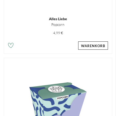
Alles Liebe
Popcorn
4,99 €
WARENKORB