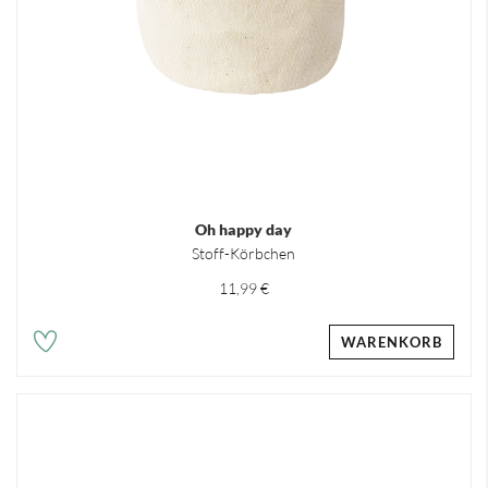
Oh happy day
Stoff-Körbchen
11,99 €
WARENKORB