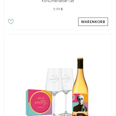
Korkuntersetzer-Set
9,99 €
WARENKORB