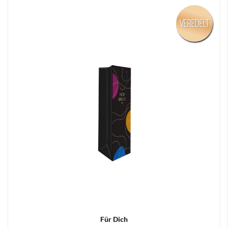
VEREDELT
Für Dich