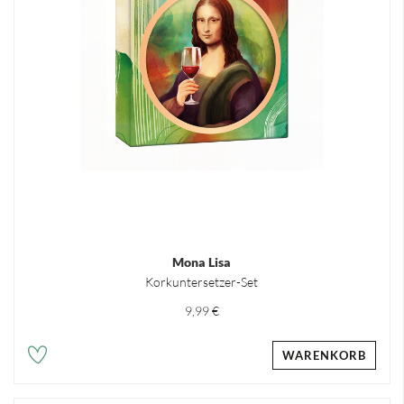
Mona Lisa
Korkuntersetzer-Set
9,99 €
WARENKORB