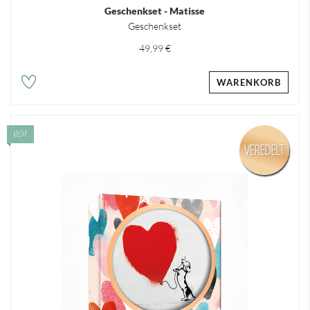
Geschenkset - Matisse
Geschenkset
49,99 €
WARENKORB
NEU
VEREDELT