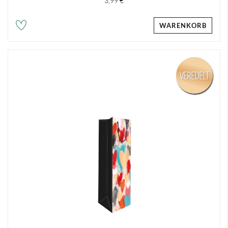
3,99 €
WARENKORB
VEREDELT