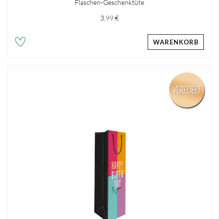
Flaschen-Geschenktüte
3,99 €
WARENKORB
VEREDELT