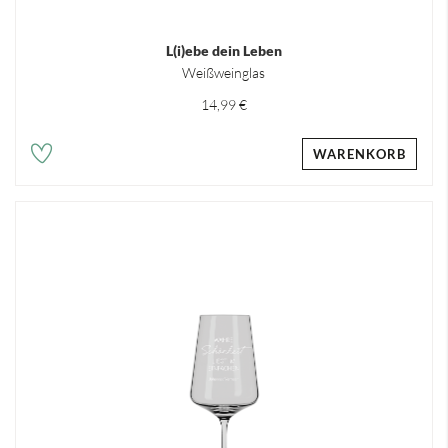
L(i)ebe dein Leben
Weißweinglas
14,99 €
WARENKORB