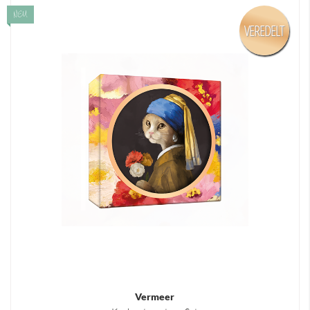
NEU
VEREDELT
Vermeer