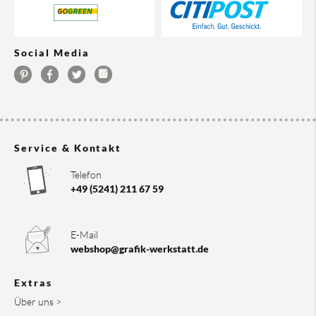
Social Media
Service & Kontakt
Telefon
+49 (5241) 211 67 59
E-Mail
webshop@grafik-werkstatt.de
Extras
Über uns >