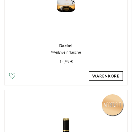
Dackel
Weißweinflasche
14,99 €
WARENKORB
VEREDELT