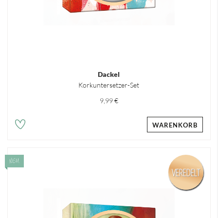
Dackel
Korkuntersetzer-Set
9,99 €
WARENKORB
NEU
VEREDELT