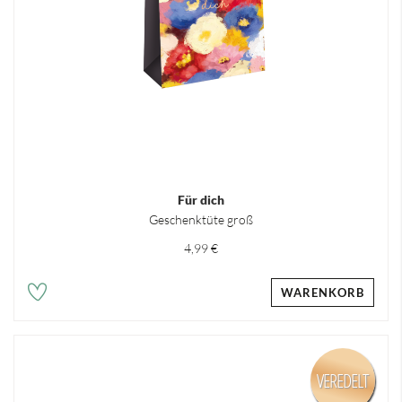
Für dich
Geschenktüte groß
4,99 €
WARENKORB
VEREDELT