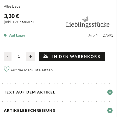
Alles Liebe
3,30 €
Inkl. 19% Steuern
Auf Lager
Art.-Nr.
27691
-
+
IN DEN WARENKORB
Auf die Merkliste setzen
TEXT AUF DEM ARTIKEL
ARTIKELBESCHREIBUNG