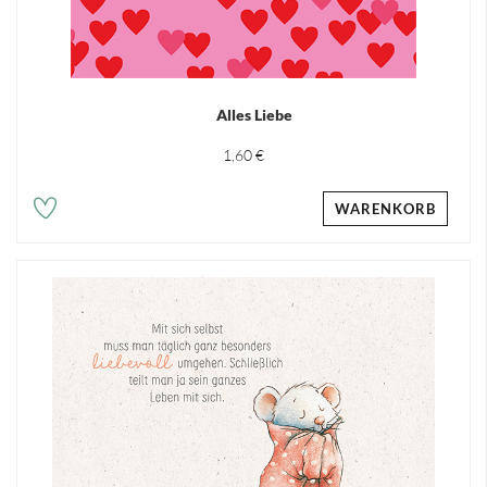
Alles Liebe
1,60 €
WARENKORB