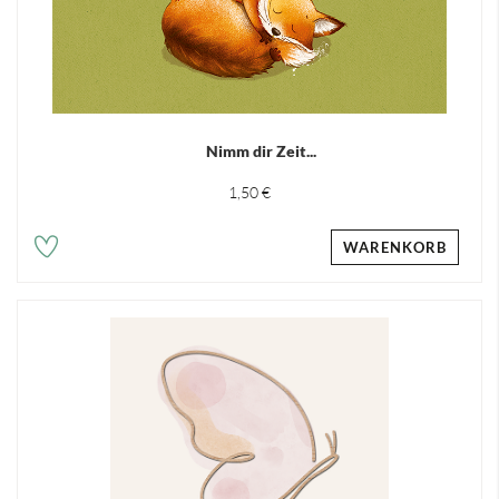
Nimm dir Zeit...
1,50 €
WARENKORB