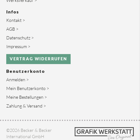
Werksverkauf >
Infos
Kontakt >
AGB >
Datenschutz >
Impressum >
VERTRAG WIDERRUFEN
Benutzerkonto
Anmelden >
Mein Benutzerkonto >
Meine Bestellungen >
Zahlung & Versand >
©2026 Becker & Becker
International GmbH