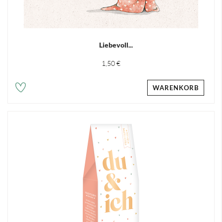
Liebevoll...
1,50 €
WARENKORB