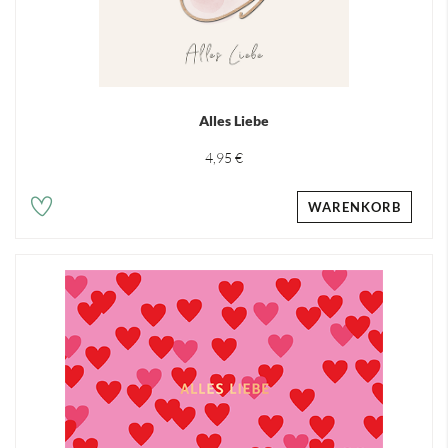
Alles Liebe
4,95 €
WARENKORB