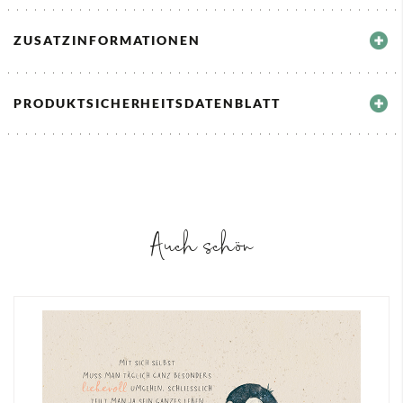
ZUSATZINFORMATIONEN
PRODUKTSICHERHEITSDATENBLATT
Auch schön