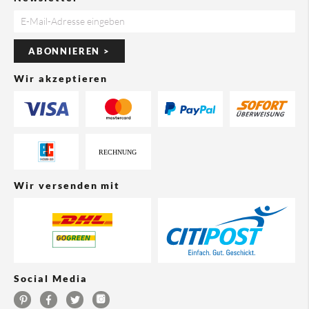
ABONNIEREN >
Wir akzeptieren
Wir versenden mit
Social Media