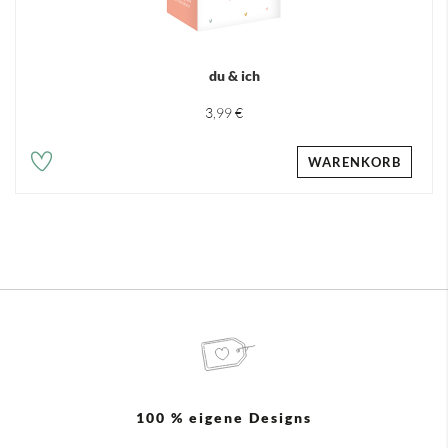
du & ich
3,99 €
WARENKORB
100 % eigene Designs