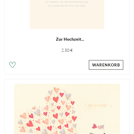
Zur Hochzeit...
2,50 €
WARENKORB