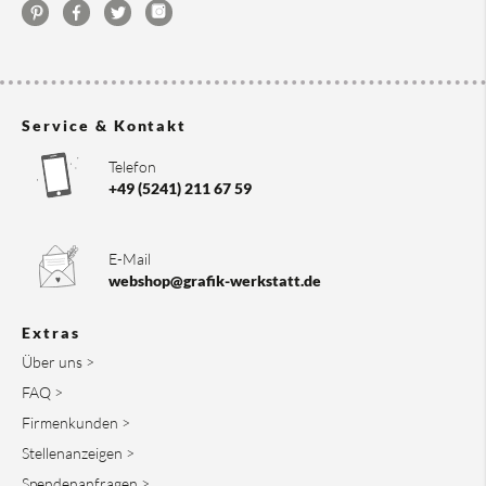
Service & Kontakt
Telefon
+49 (5241) 211 67 59
E-Mail
webshop@grafik-werkstatt.de
Extras
Über uns >
FAQ >
Firmenkunden >
Stellenanzeigen >
Spendenanfragen >