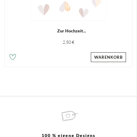
Zur Hochzeit...
2,50 €
WARENKORB
100 % eigene Designs