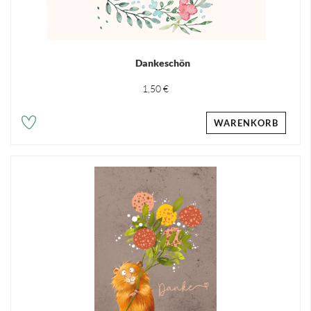
Dankeschön
1,50 €
WARENKORB