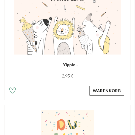
Yippie...
2,95 €
WARENKORB