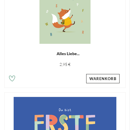
Alles Liebe...
2,95 €
WARENKORB