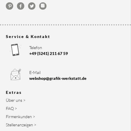
Service & Kontakt
Telefon
+49 (5241) 211 67 59
E-Mail
webshop@grafik-werkstatt.de
Extras
Über uns >
FAQ >
Firmenkunden >
Stellenanzeigen >