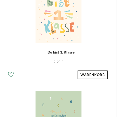
Du bist 1. Klasse
2,95 €
WARENKORB