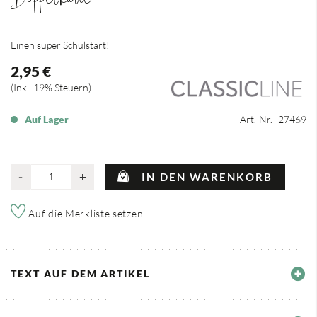
Einen super Schulstart!
2,95 €
Inkl. 19% Steuern
Auf Lager
Art.-Nr.
27469
-
+
IN DEN WARENKORB
Auf die Merkliste setzen
TEXT AUF DEM ARTIKEL