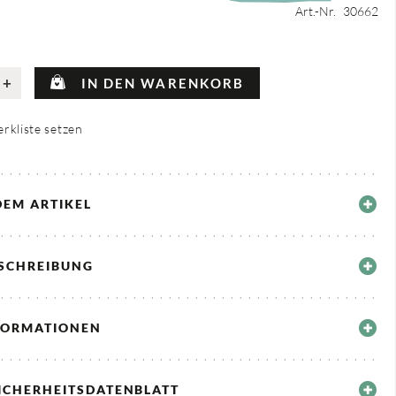
Art.-Nr.
30662
+
IN DEN WARENKORB
rkliste setzen
DEM ARTIKEL
ESCHREIBUNG
FORMATIONEN
ICHERHEITSDATENBLATT