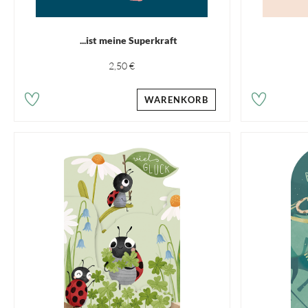
...ist meine Superkraft
2,50 €
WARENKORB