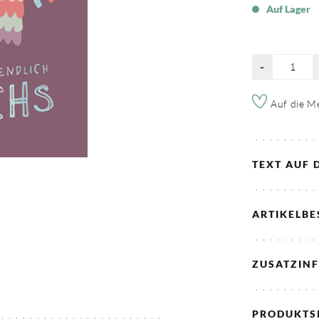
Auf Lager
-
Auf die Me
TEXT AUF 
ARTIKELB
ZUSATZIN
PRODUKTS