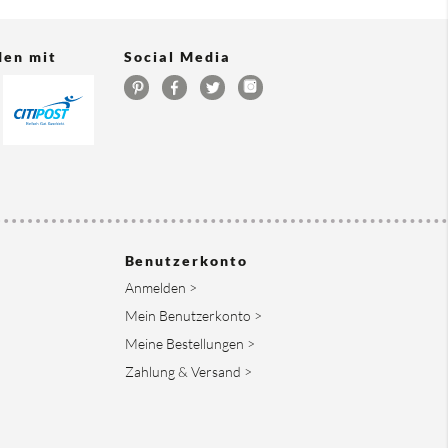
den mit
Social Media
Benutzerkonto
Anmelden >
Mein Benutzerkonto >
Meine Bestellungen >
Zahlung & Versand >