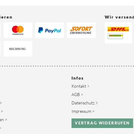
ieren
Wir versen
Infos
Kontakt >
AGB >
>
Datenschutz >
 >
Impressum >
en >
VERTRAG WIDERRUFEN
>