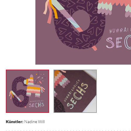
Künstler:
Nadine Will