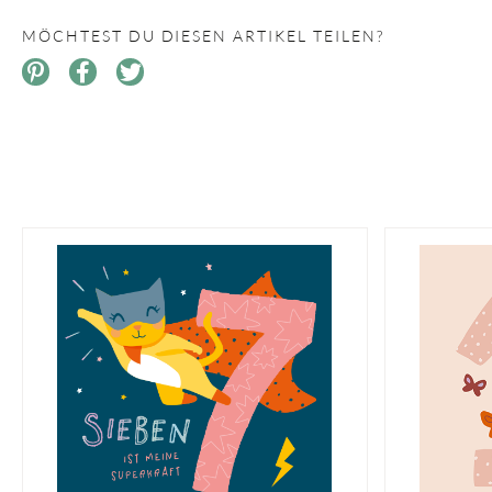
MÖCHTEST DU DIESEN ARTIKEL TEILEN?