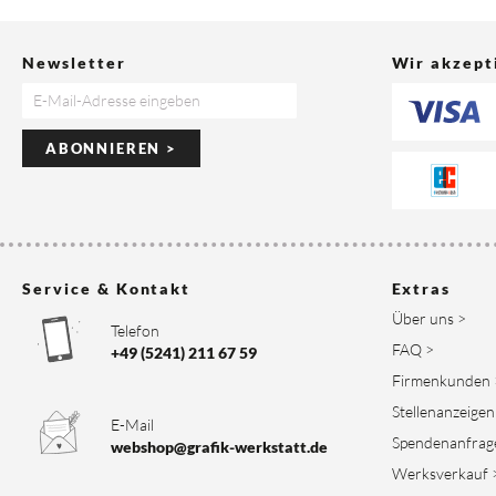
Newsletter
Wir akzept
ABONNIEREN >
Service & Kontakt
Extras
Über uns >
Telefon
FAQ >
+49 (5241) 211 67 59
Firmenkunden 
Stellenanzeigen
E-Mail
Spendenanfrag
webshop@grafik-werkstatt.de
Werksverkauf 