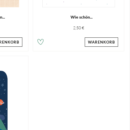
...
Wie schön...
2,50 €
RENKORB
WARENKORB