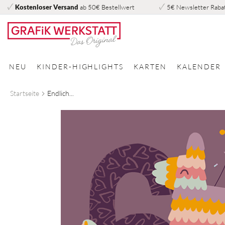
Kostenloser Versand
ab 50€ Bestellwert
5€ Newsletter Raba
Direkt
zum
Inhalt
NEU
KINDER-HIGHLIGHTS
KARTEN
KALENDER
Startseite
Endlich...