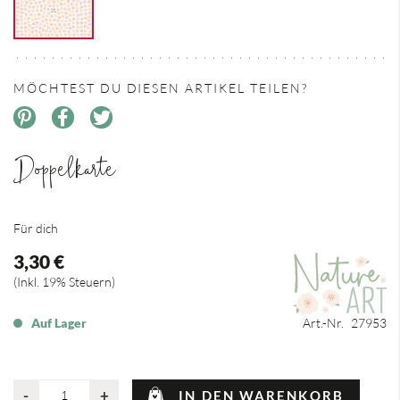
MÖCHTEST DU DIESEN ARTIKEL TEILEN?
Doppelkarte
Für dich
3,30 €
Inkl. 19% Steuern
Auf Lager
Art.-Nr.
27953
-
+
IN DEN WARENKORB