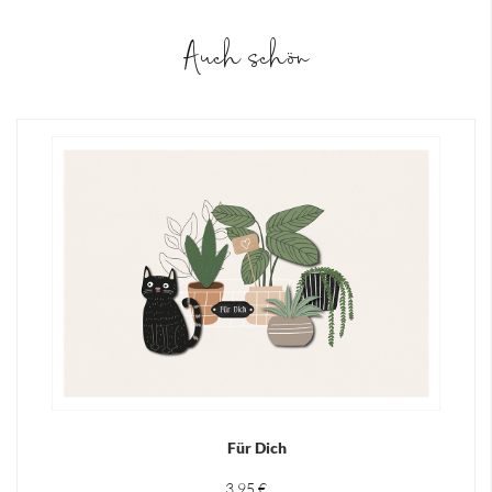
Auch schön
Für Dich
3,95 €