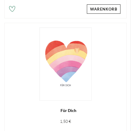
WARENKORB
Für Dich
1,50 €