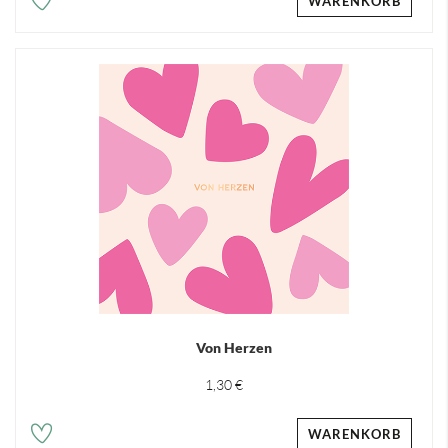
WARENKORB
Von Herzen
1,30 €
WARENKORB