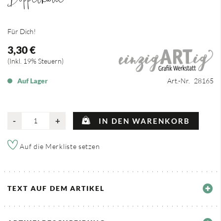
Für Dich!
3,30 €
Inkl. 19% Steuern
Auf Lager
Art.-Nr.
28165
-
+
IN DEN WARENKORB
Auf die Merkliste setzen
TEXT AUF DEM ARTIKEL