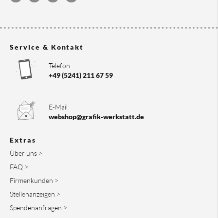
Service & Kontakt
Telefon
+49 (5241) 211 67 59
E-Mail
webshop@grafik-werkstatt.de
Extras
Über uns >
FAQ >
Firmenkunden >
Stellenanzeigen >
Spendenanfragen >