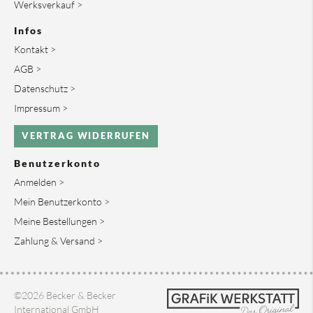
Werksverkauf >
Infos
Kontakt >
AGB >
Datenschutz >
Impressum >
VERTRAG WIDERRUFEN
Benutzerkonto
Anmelden >
Mein Benutzerkonto >
Meine Bestellungen >
Zahlung & Versand >
©2026 Becker & Becker
International GmbH