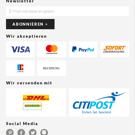
Newsletter
ABONNIEREN >
Wir akzeptieren
Wir versenden mit
Social Media