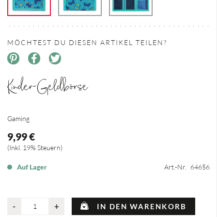
MÖCHTEST DU DIESEN ARTIKEL TEILEN?
Kinder-Geldbörse
Gaming
9,99 €
Inkl. 19% Steuern
Auf Lager
Art.-Nr.
64656
-
+
IN DEN WARENKORB