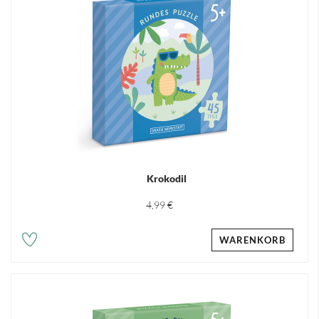
Krokodil
4,99 €
WARENKORB