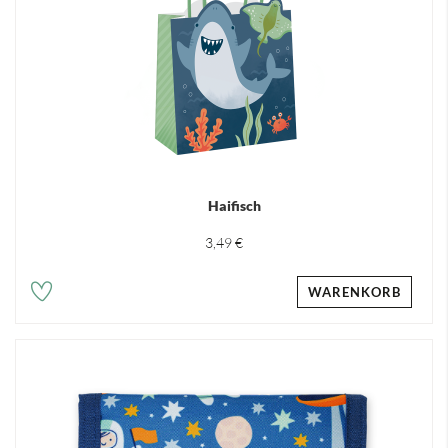
Haifisch
3,49 €
WARENKORB