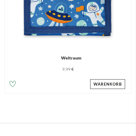
Weltraum
9,99 €
WARENKORB