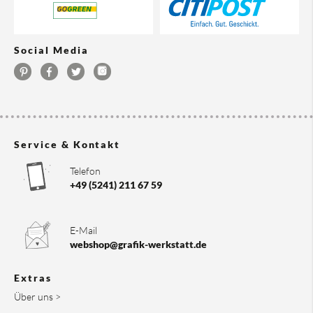
Social Media
Service & Kontakt
Telefon
+49 (5241) 211 67 59
E-Mail
webshop@grafik-werkstatt.de
Extras
Über uns >