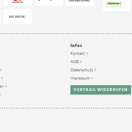
Infos
Kontakt >
AGB >
>
Datenschutz >
 >
Impressum >
en >
VERTRAG WIDERRUFEN
>