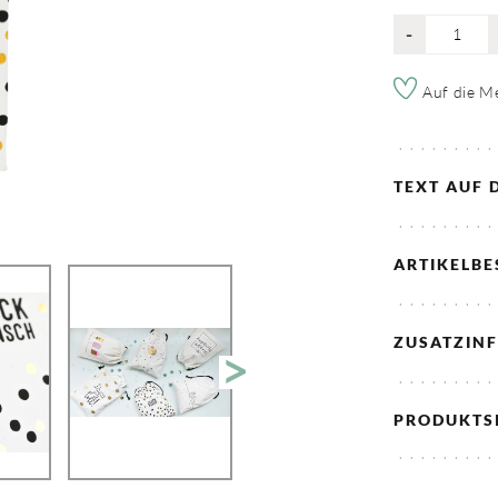
-
Auf die Me
TEXT AUF 
ARTIKELB
ZUSATZIN
PRODUKTS