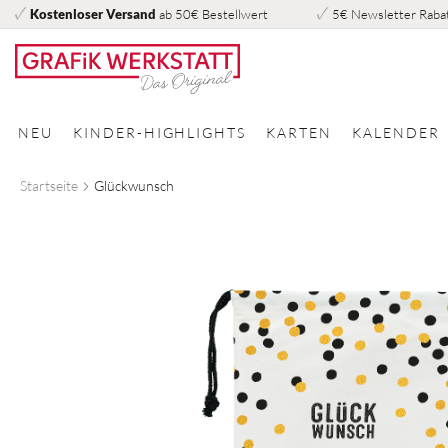
Kostenloser Versand
ab 50€ Bestellwert
5€ Newsletter Raba
Direkt
zum
Inhalt
NEU
KINDER-HIGHLIGHTS
KARTEN
KALENDER
Startseite
Glückwunsch