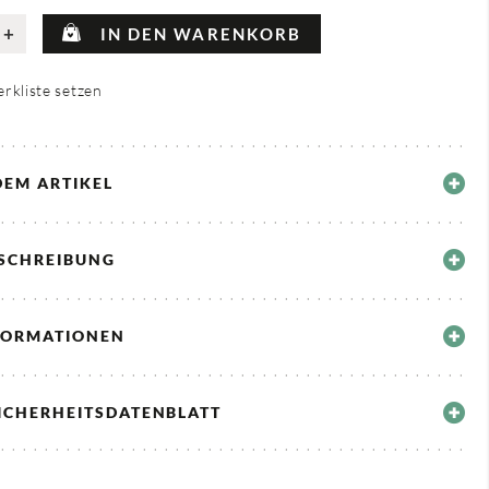
+
IN DEN WARENKORB
rkliste setzen
DEM ARTIKEL
ESCHREIBUNG
FORMATIONEN
ICHERHEITSDATENBLATT