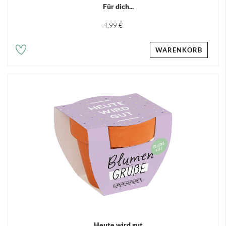
Für dich...
4,99 €
WARENKORB
Heute wird gut