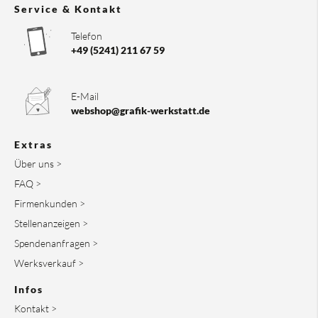
Service & Kontakt
Telefon
+49 (5241) 211 67 59
E-Mail
webshop@grafik-werkstatt.de
Extras
Über uns >
FAQ >
Firmenkunden >
Stellenanzeigen >
Spendenanfragen >
Werksverkauf >
Infos
Kontakt >