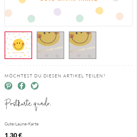
MÖCHTEST DU DIESEN ARTIKEL TEILEN?
Postkarte quadr.
Gute-Laune-Karte
1,30 €