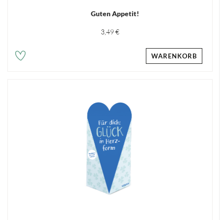
Guten Appetit!
3,49 €
WARENKORB