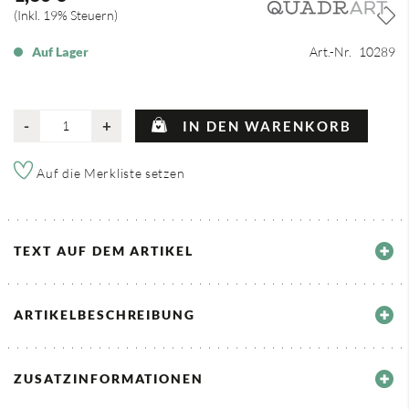
Inkl. 19% Steuern
Auf Lager
Art.-Nr.
10289
-
+
IN DEN WARENKORB
Auf die Merkliste setzen
TEXT AUF DEM ARTIKEL
ARTIKELBESCHREIBUNG
ZUSATZINFORMATIONEN