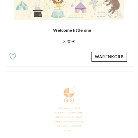
Welcome little one
3,30 €
WARENKORB