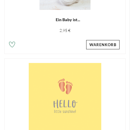
Ein Baby ist...
2,95 €
WARENKORB