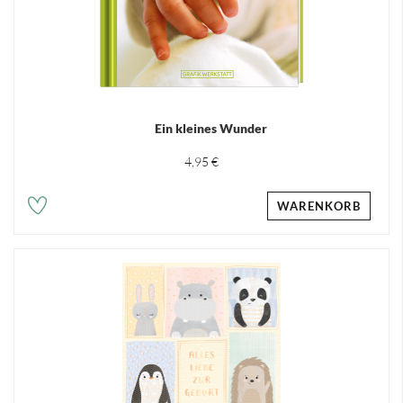
Ein kleines Wunder
4,95 €
WARENKORB