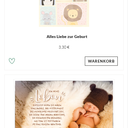
Alles Liebe zur Geburt
3,30 €
WARENKORB