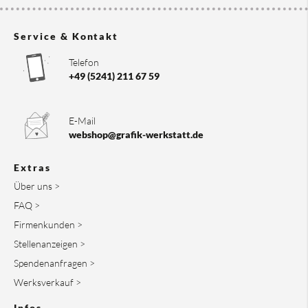
Service & Kontakt
Telefon
+49 (5241) 211 67 59
E-Mail
webshop@grafik-werkstatt.de
Extras
Über uns >
FAQ >
Firmenkunden >
Stellenanzeigen >
Spendenanfragen >
Werksverkauf >
Infos