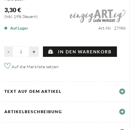
3,30 €
Inkl. 19% Steuern
Auf Lager
Art.-Nr.
27986
-
+
IN DEN WARENKORB
Auf die Merkliste setzen
TEXT AUF DEM ARTIKEL
ARTIKELBESCHREIBUNG