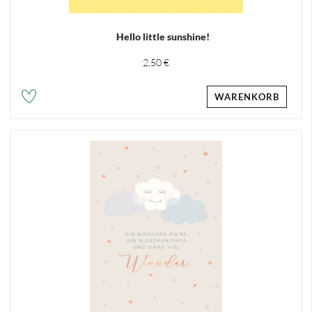
Hello little sunshine!
2,50 €
WARENKORB