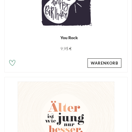
You Rock
9,95 €
WARENKORB