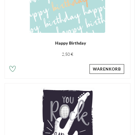
Happy Birthday
2,50 €
WARENKORB