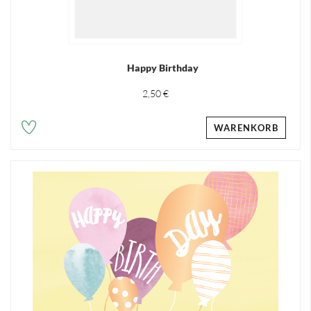
Happy Birthday
2,50 €
WARENKORB