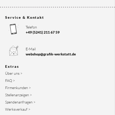
Service & Kontakt
Telefon
+49 (5241) 211 67 59
E-Mail
webshop@grafik-werkstatt.de
Extras
Über uns >
FAQ >
Firmenkunden >
Stellenanzeigen >
Spendenanfragen >
Werksverkauf >