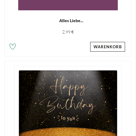
Alles Liebe...
2,99 €
WARENKORB