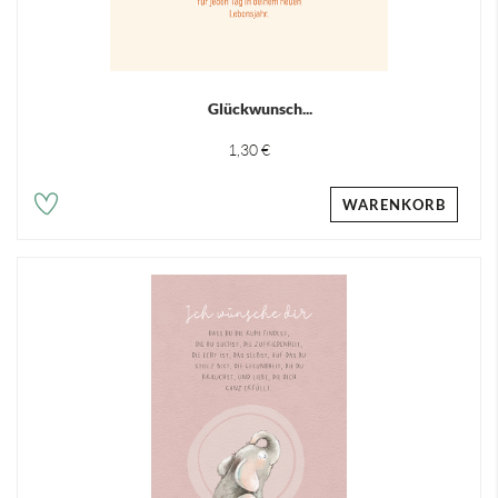
Glückwunsch...
1,30 €
WARENKORB