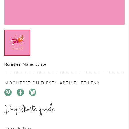
Künstler:
Mariell Strate
MÖCHTEST DU DIESEN ARTIKEL TEILEN?
Doppelkarte quadr.
Happy Birthday