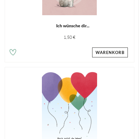
Ich wünsche dir...
1,50 €
WARENKORB