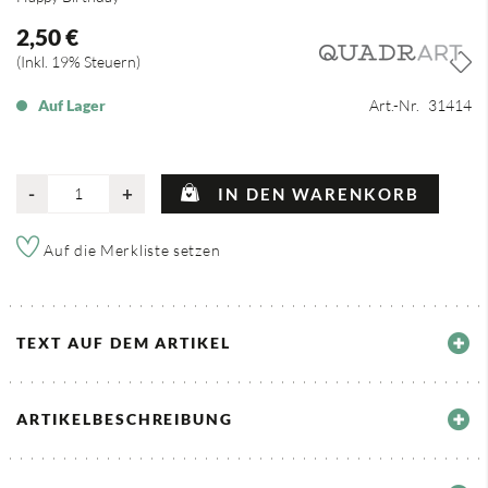
2,50 €
Inkl. 19% Steuern
Auf Lager
Art.-Nr.
31414
-
+
IN DEN WARENKORB
Auf die Merkliste setzen
TEXT AUF DEM ARTIKEL
ARTIKELBESCHREIBUNG