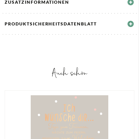
ZUSATZINFORMATIONEN
PRODUKTSICHERHEITSDATENBLATT
Auch schön