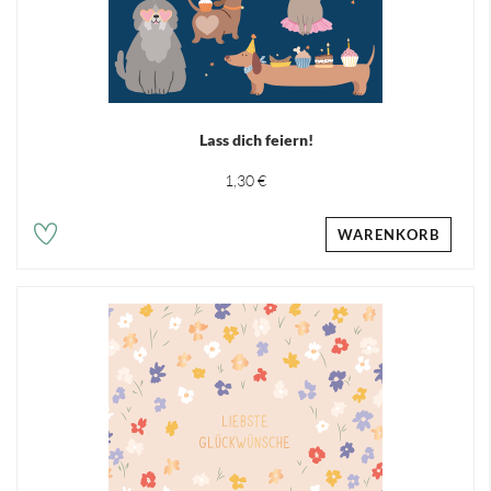
Lass dich feiern!
1,30 €
WARENKORB