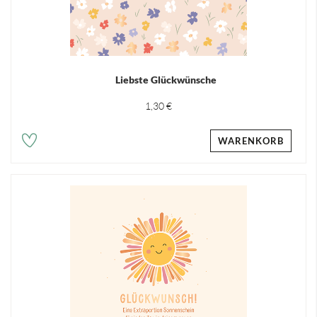
Liebste Glückwünsche
1,30 €
WARENKORB