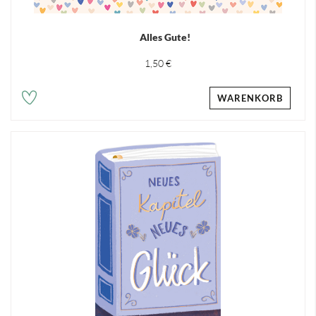
Alles Gute!
1,50 €
WARENKORB