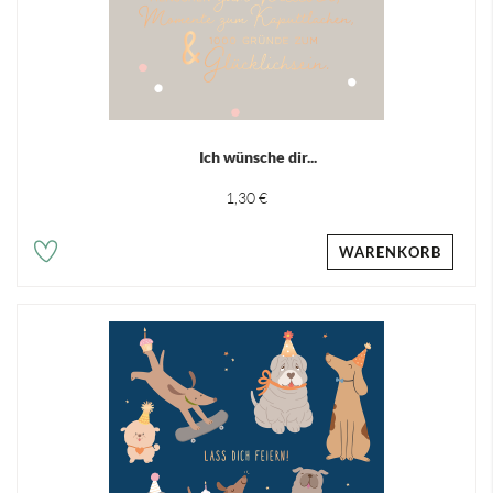
Ich wünsche dir...
1,30 €
WARENKORB