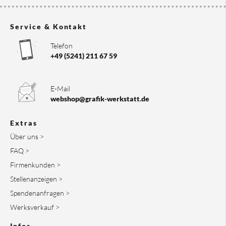
Service & Kontakt
Telefon
+49 (5241) 211 67 59
E-Mail
webshop@grafik-werkstatt.de
Extras
Über uns >
FAQ >
Firmenkunden >
Stellenanzeigen >
Spendenanfragen >
Werksverkauf >
Infos