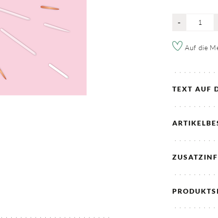
-
Auf die Me
TEXT AUF 
ARTIKELB
ZUSATZIN
PRODUKTS