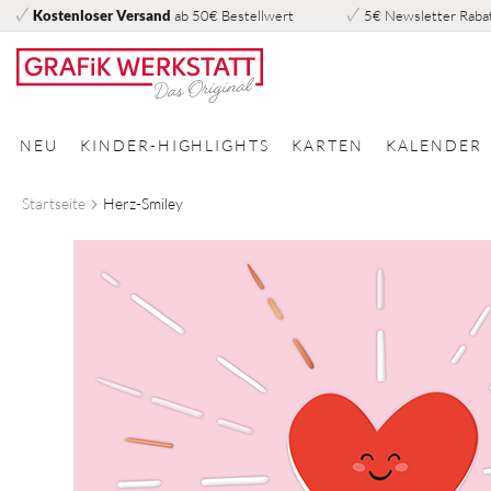
Kostenloser Versand
ab 50€ Bestellwert
5€ Newsletter Raba
Direkt
zum
Inhalt
NEU
KINDER-HIGHLIGHTS
KARTEN
KALENDER
Startseite
Herz-Smiley