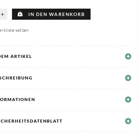
+
IN DEN WARENKORB
rkliste setzen
DEM ARTIKEL
ESCHREIBUNG
FORMATIONEN
ICHERHEITSDATENBLATT