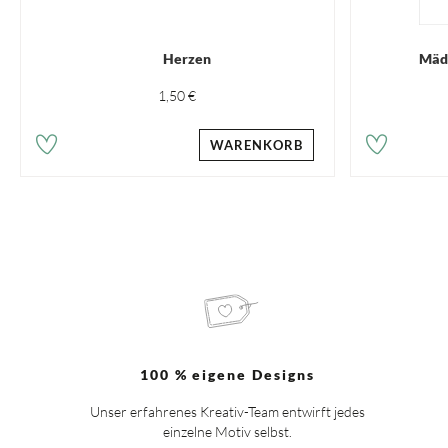
Herzen
Mädc
1,50 €
WARENKORB
100 % eigene Designs
Unser erfahrenes Kreativ-Team entwirft jedes
einzelne Motiv selbst.