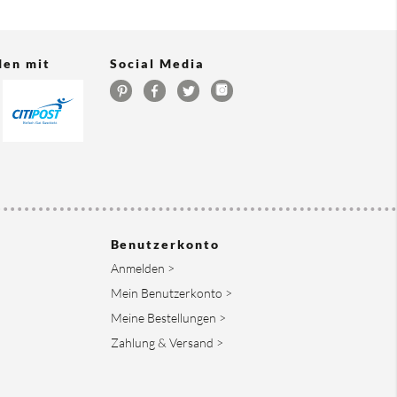
den mit
Social Media
Benutzerkonto
Anmelden >
Mein Benutzerkonto >
Meine Bestellungen >
Zahlung & Versand >