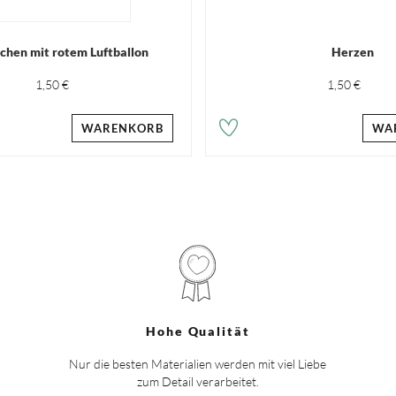
hen mit rotem Luftballon
Herzen
1,50 €
1,50 €
WARENKORB
WA
Hohe Qualität
Nur die besten Materialien werden mit viel Liebe
zum Detail verarbeitet.