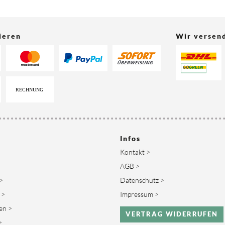
ieren
Wir versen
Infos
Kontakt >
AGB >
>
Datenschutz >
 >
Impressum >
en >
VERTRAG WIDERRUFEN
>