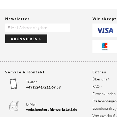
Newsletter
Wir akzept
ABONNIEREN >
Service & Kontakt
Extras
Über uns >
Telefon
FAQ >
+49 (5241) 211 67 59
Firmenkunden 
Stellenanzeigen
E-Mail
Spendenanfrag
webshop@grafik-werkstatt.de
Werksverkauf 