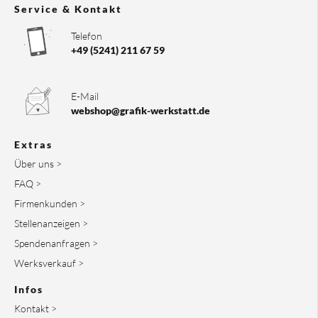
Service & Kontakt
Telefon
+49 (5241) 211 67 59
E-Mail
webshop@grafik-werkstatt.de
Extras
Über uns >
FAQ >
Firmenkunden >
Stellenanzeigen >
Spendenanfragen >
Werksverkauf >
Infos
Kontakt >