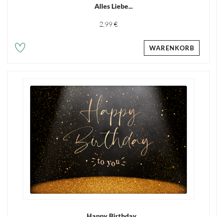
Alles Liebe...
2,99 €
WARENKORB
Happy Birthday...