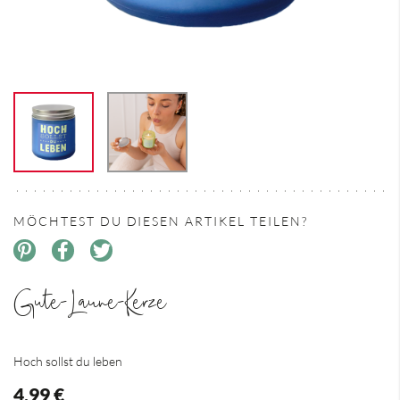
MÖCHTEST DU DIESEN ARTIKEL TEILEN?
Gute-Laune-Kerze
Hoch sollst du leben
4,99 €