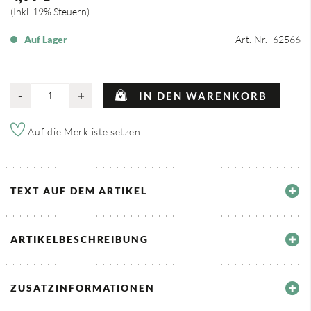
Inkl. 19% Steuern
Auf Lager
Art.-Nr.
62566
-
+
IN DEN WARENKORB
Auf die Merkliste setzen
TEXT AUF DEM ARTIKEL
ARTIKELBESCHREIBUNG
ZUSATZINFORMATIONEN