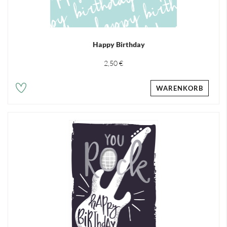
Happy Birthday
2,50 €
WARENKORB