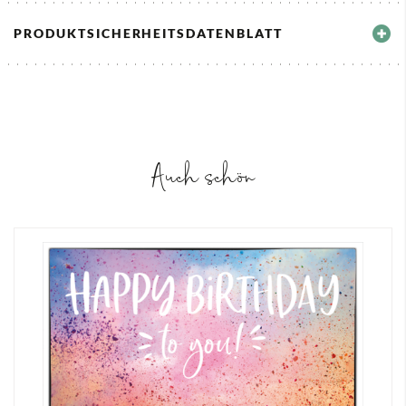
PRODUKTSICHERHEITSDATENBLATT
Auch schön