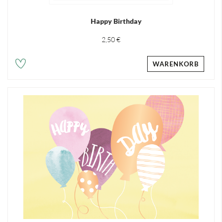
Happy Birthday
2,50 €
WARENKORB