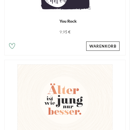
You Rock
9,95 €
WARENKORB