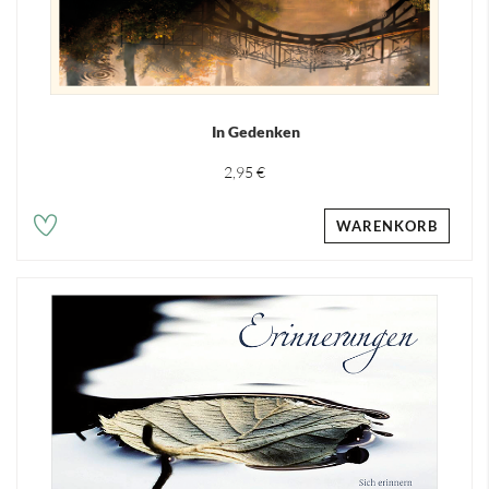
In Gedenken
2,95 €
WARENKORB