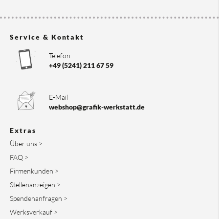
Service & Kontakt
Telefon
+49 (5241) 211 67 59
E-Mail
webshop@grafik-werkstatt.de
Extras
Über uns >
FAQ >
Firmenkunden >
Stellenanzeigen >
Spendenanfragen >
Werksverkauf >