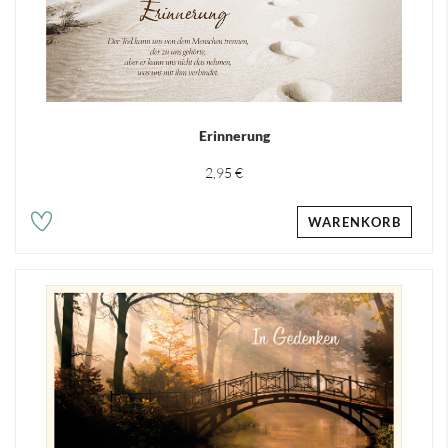
Erinnerung
2,95 €
WARENKORB