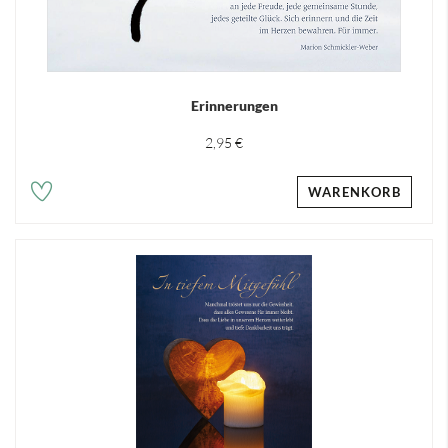
Erinnerungen
2,95 €
WARENKORB