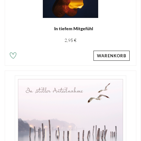
In tiefem Mitgefühl
2,95 €
WARENKORB