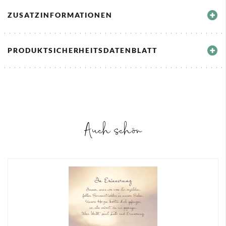
ZUSATZINFORMATIONEN
PRODUKTSICHERHEITSDATENBLATT
Auch schön