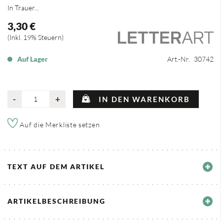
In Trauer...
3,30 €
Inkl. 19% Steuern
Auf Lager
Art.-Nr.
30742
-
+
IN DEN WARENKORB
Auf die Merkliste setzen
TEXT AUF DEM ARTIKEL
ARTIKELBESCHREIBUNG