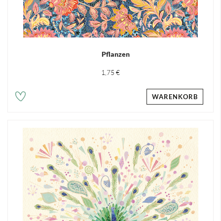
Pflanzen
1,75 €
WARENKORB