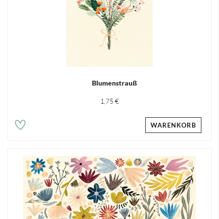
Blumenstrauß
1,75 €
WARENKORB