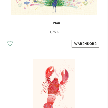
Pfau
1,75 €
WARENKORB