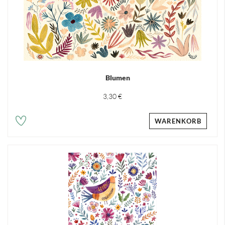
Blumen
3,30 €
WARENKORB