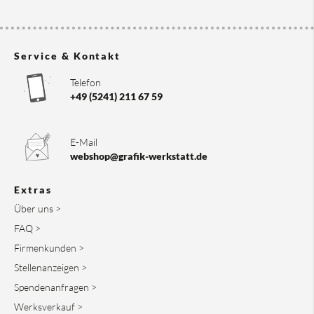
Service & Kontakt
Telefon
+49 (5241) 211 67 59
E-Mail
webshop@grafik-werkstatt.de
Extras
Über uns >
FAQ >
Firmenkunden >
Stellenanzeigen >
Spendenanfragen >
Werksverkauf >