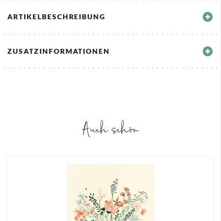
ARTIKELBESCHREIBUNG
ZUSATZINFORMATIONEN
Auch schön