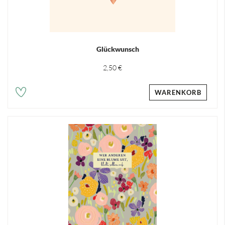
Glückwunsch
2,50 €
WARENKORB