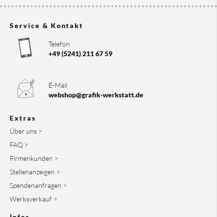
Service & Kontakt
Telefon
+49 (5241) 211 67 59
E-Mail
webshop@grafik-werkstatt.de
Extras
Über uns >
FAQ >
Firmenkunden >
Stellenanzeigen >
Spendenanfragen >
Werksverkauf >
Infos