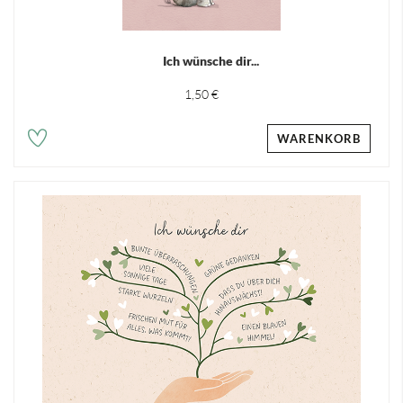
Ich wünsche dir...
1,50 €
WARENKORB