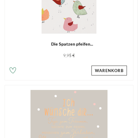
Die Spatzen pfeifen...
9,95 €
WARENKORB