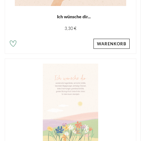
Ich wünsche dir...
3,30 €
WARENKORB