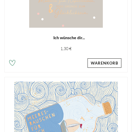
Ich wünsche dir...
1,30 €
WARENKORB