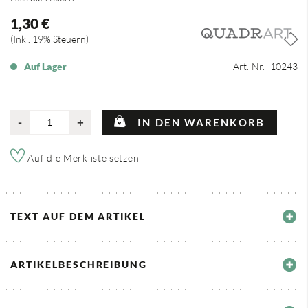
1,30 €
Inkl. 19% Steuern
Auf Lager
Art.-Nr.
10243
-
+
IN DEN WARENKORB
Auf die Merkliste setzen
TEXT AUF DEM ARTIKEL
ARTIKELBESCHREIBUNG