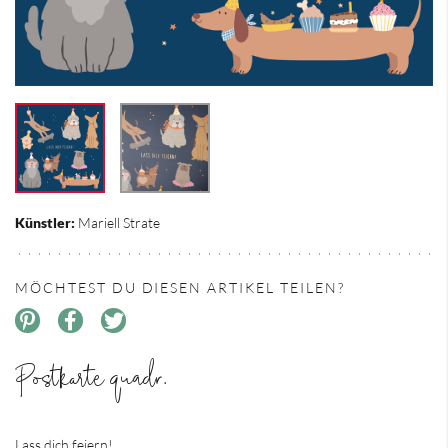
Künstler:
Mariell Strate
MÖCHTEST DU DIESEN ARTIKEL TEILEN?
Postkarte quadr.
Lass dich feiern!