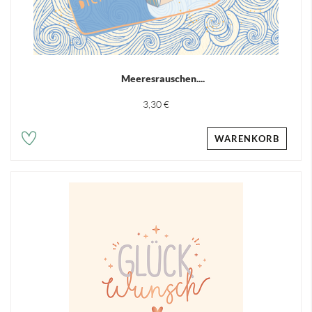
Meeresrauschen....
3,30 €
WARENKORB