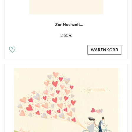
Zur Hochzeit...
2,50 €
WARENKORB