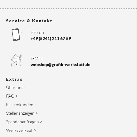
Service & Kontakt
Telefon
+49 (5241) 211 67 59
E-Mail
webshop@grafik-werkstatt.de
Extras
Über uns >
FAQ >
Firmenkunden >
Stellenanzeigen >
Spendenanfragen >
Werksverkauf >