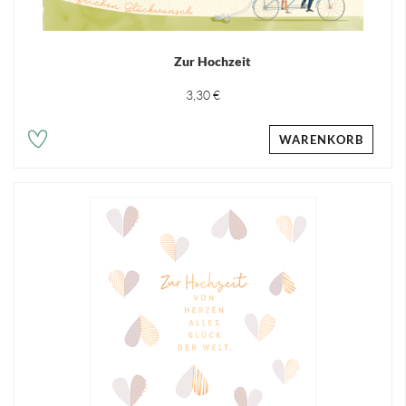
Zur Hochzeit
3,30 €
WARENKORB