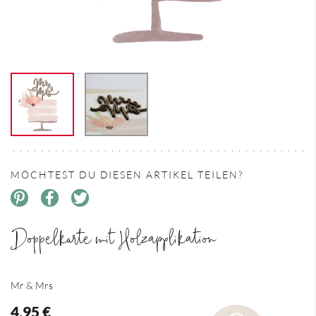
MÖCHTEST DU DIESEN ARTIKEL TEILEN?
Doppelkarte mit Holzapplikation
Mr & Mrs
4,95 €