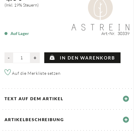
Inkl. 19% Steuern
Auf Lager
Art.-Nr.
30339
-
+
IN DEN WARENKORB
Auf die Merkliste setzen
TEXT AUF DEM ARTIKEL
ARTIKELBESCHREIBUNG