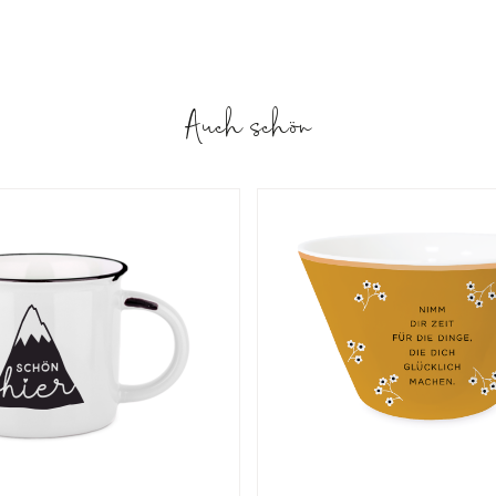
Auch schön