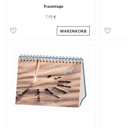
Traumtage
7,95 €
WARENKORB