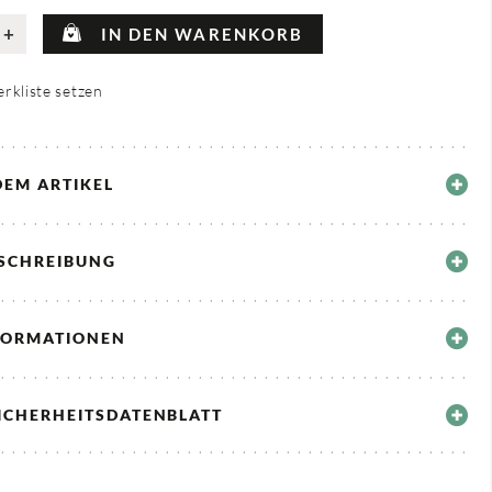
+
IN DEN WARENKORB
rkliste setzen
DEM ARTIKEL
ESCHREIBUNG
FORMATIONEN
ICHERHEITSDATENBLATT