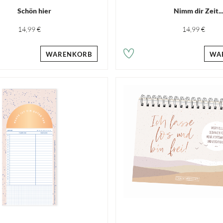
Schön hier
Nimm dir Zeit..
14,99 €
14,99 €
WARENKORB
WA