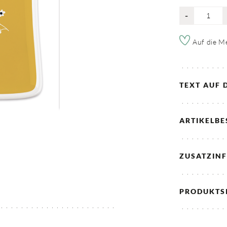
-
Auf die Me
TEXT AUF 
ARTIKELB
ZUSATZIN
PRODUKTS