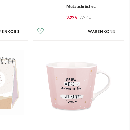
.
Mutausbrüche...
3,99 €
7,99 €
RENKORB
WARENKORB