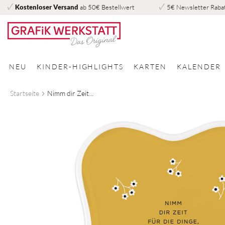
Kostenloser Versand
ab 50€ Bestellwert
5€ Newsletter Raba
Direkt
zum
Inhalt
NEU
KINDER-HIGHLIGHTS
KARTEN
KALENDER
Startseite
Nimm dir Zeit...