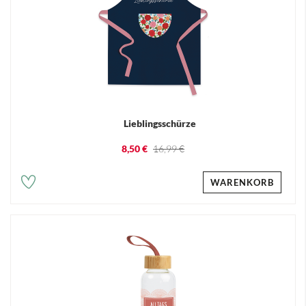
Lieblingsschürze
8,50 €
16,99 €
WARENKORB