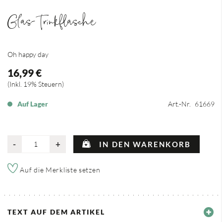
Glas-Trinkflasche
Oh happy day
16,99 €
Inkl. 19% Steuern
Auf Lager
Art.-Nr.
61669
-
+
IN DEN WARENKORB
Auf die Merkliste setzen
TEXT AUF DEM ARTIKEL