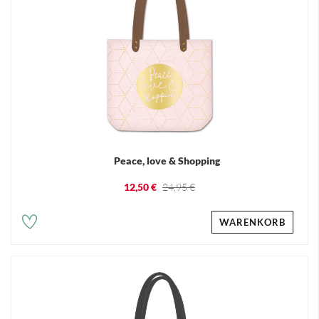
Peace, love & Shopping
12,50 €
24,95 €
WARENKORB