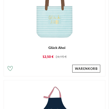
Glück Ahoi
12,50 €
24,95 €
WARENKORB