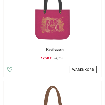
Kaufrausch
12,50 €
24,95 €
WARENKORB