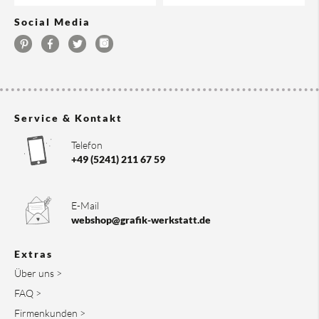
Social Media
Service & Kontakt
Telefon
+49 (5241) 211 67 59
E-Mail
webshop@grafik-werkstatt.de
Extras
Über uns >
FAQ >
Firmenkunden >