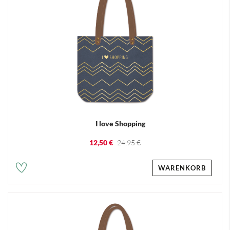
I love Shopping
12,50 €
24,95 €
WARENKORB