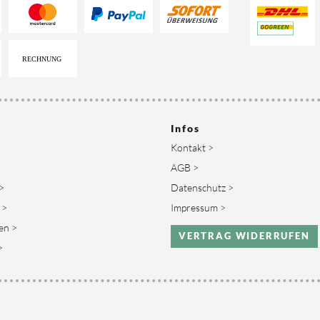
Infos
Kontakt >
AGB >
>
Datenschutz >
 >
Impressum >
en >
VERTRAG WIDERRUFEN
>