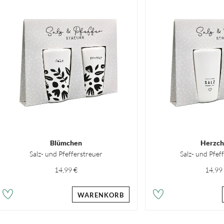
Blümchen
Herzc
Salz- und Pfefferstreuer
Salz- und Pfef
14,99 €
14,99
WARENKORB