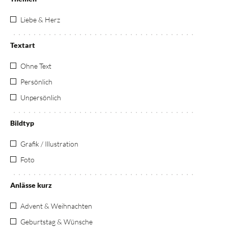
Liebe & Herz
Textart
Ohne Text
Persönlich
Unpersönlich
Bildtyp
Grafik / Illustration
Foto
Anlässe kurz
Advent & Weihnachten
Geburtstag & Wünsche