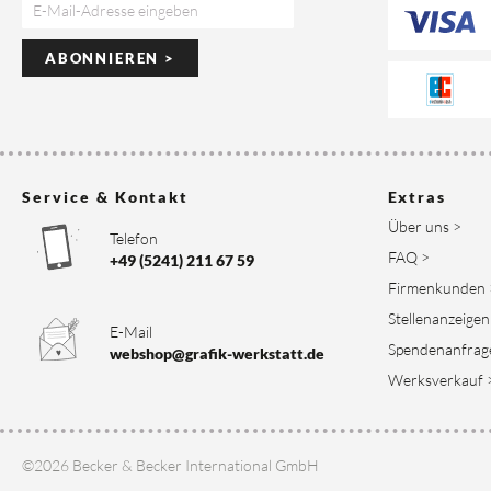
ABONNIEREN >
Service & Kontakt
Extras
Über uns >
Telefon
FAQ >
+49 (5241) 211 67 59
Firmenkunden 
Stellenanzeigen
E-Mail
Spendenanfrag
webshop@grafik-werkstatt.de
Werksverkauf 
©2026 Becker & Becker International GmbH