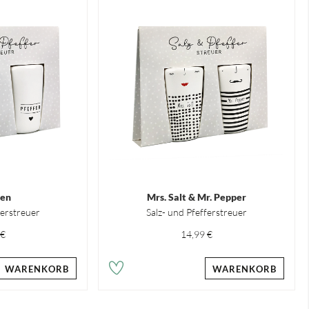
hen
Mrs. Salt & Mr. Pepper
ferstreuer
Salz- und Pfefferstreuer
 €
14,99 €
WARENKORB
WARENKORB