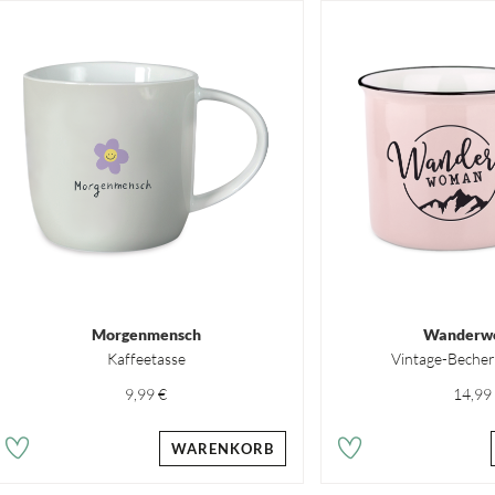
Morgenmensch
Wanderw
Kaffeetasse
Vintage-Becher
9,99 €
14,99
WARENKORB