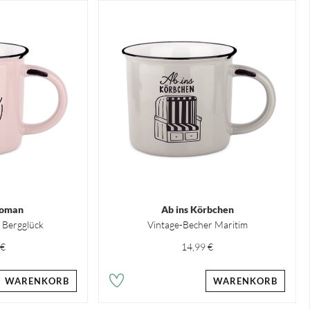
oman
Ab ins Körbchen
 Bergglück
Vintage-Becher Maritim
 €
14,99 €
WARENKORB
WARENKORB