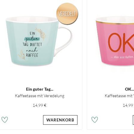
VEREDELT
Ein guter Tag...
OK...
Kaffeetasse mit Veredelung
Kaffeetasse mit
14,99 €
14,99
WARENKORB