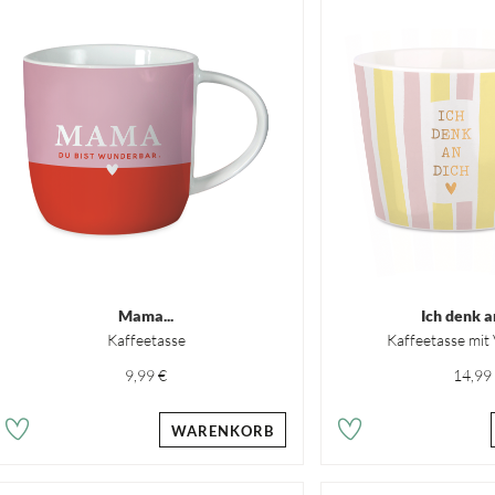
Mama...
Ich denk a
Kaffeetasse
Kaffeetasse mit
9,99 €
14,99
WARENKORB