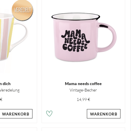
VEREDELT
n dich
Mama needs coffee
 Veredelung
Vintage-Becher
 €
14,99 €
WARENKORB
WARENKORB