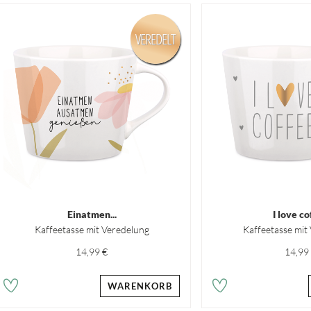
VEREDELT
Einatmen...
I love co
Kaffeetasse mit Veredelung
Kaffeetasse mit
14,99 €
14,99
WARENKORB