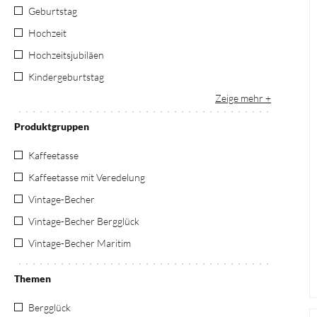
Geburtstag
Hochzeit
Hochzeitsjubiläen
Kindergeburtstag
Zeige mehr
Produktgruppen
Kaffeetasse
Kaffeetasse mit Veredelung
Vintage-Becher
Vintage-Becher Bergglück
Vintage-Becher Maritim
Themen
Bergglück