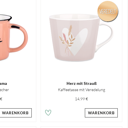
VEREDELT
Mama
Herz mit Strauß
echer
Kaffeetasse mit Veredelung
 €
14,99 €
WARENKORB
WARENKORB