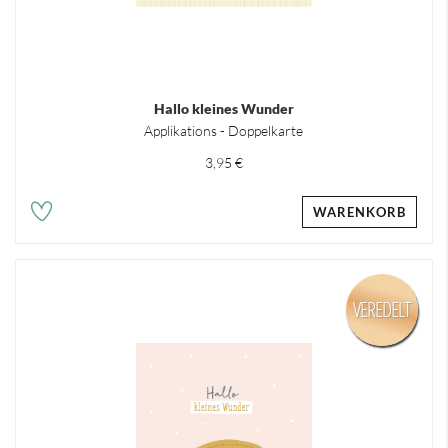
Hallo kleines Wunder
Applikations - Doppelkarte
3,95 €
WARENKORB
VEREDELT