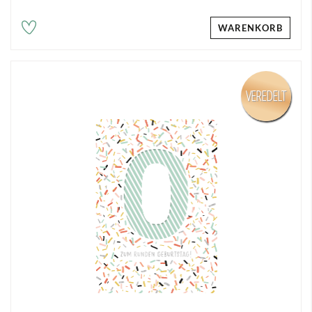
WARENKORB
VEREDELT