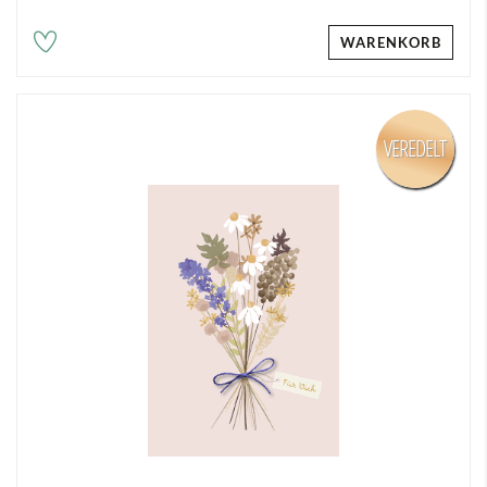
WARENKORB
VEREDELT