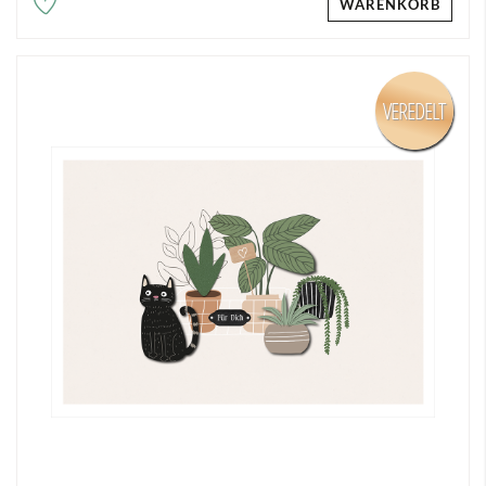
WARENKORB
VEREDELT