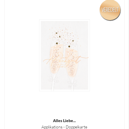
VEREDELT
Alles Liebe...
Applikations - Doppelkarte