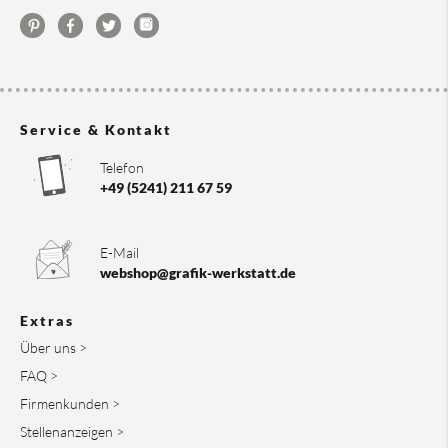
Service & Kontakt
Telefon
+49 (5241) 211 67 59
E-Mail
webshop@grafik-werkstatt.de
Extras
Über uns >
FAQ >
Firmenkunden >
Stellenanzeigen >