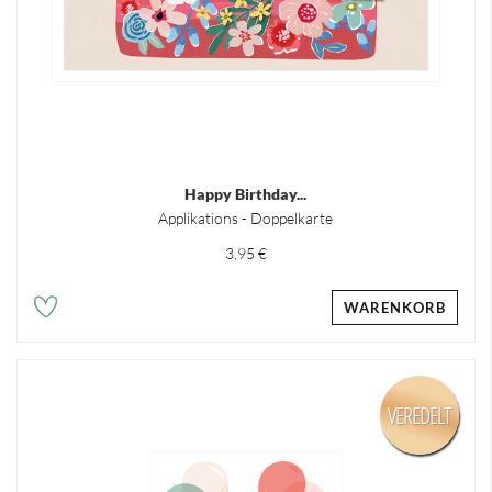
Happy Birthday...
Applikations - Doppelkarte
3,95 €
WARENKORB
VEREDELT