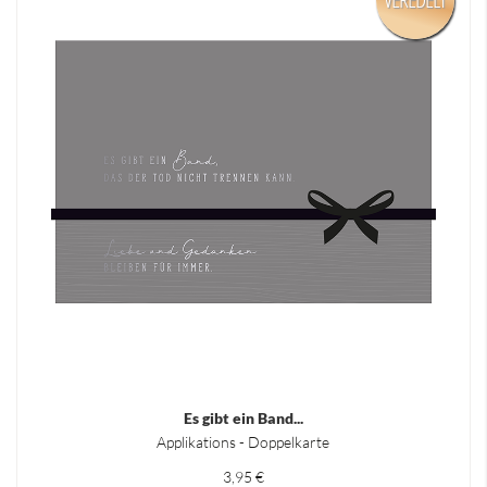
Es gibt ein Band...
Applikations - Doppelkarte
3,95 €