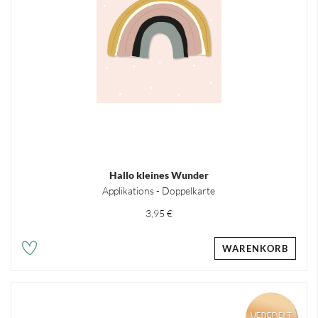
Hallo kleines Wunder
Applikations - Doppelkarte
3,95 €
WARENKORB
VEREDELT