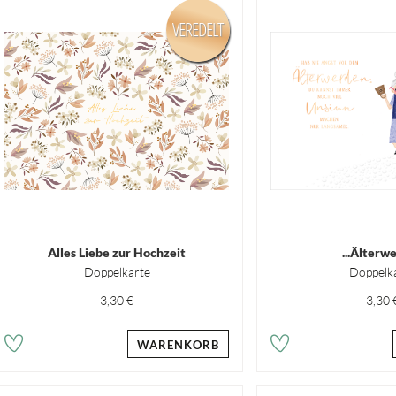
VEREDELT
Alles Liebe zur Hochzeit
...Älterw
Doppelkarte
Doppelk
3,30 €
3,30 
WARENKORB