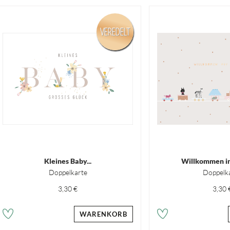
VEREDELT
Kleines Baby...
Willkommen in
Doppelkarte
Doppelk
3,30 €
3,30 
WARENKORB