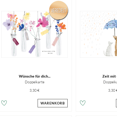
VEREDELT
Wünsche für dich...
Zeit mit d
Doppelkarte
Doppelk
3,30 €
3,30 
WARENKORB