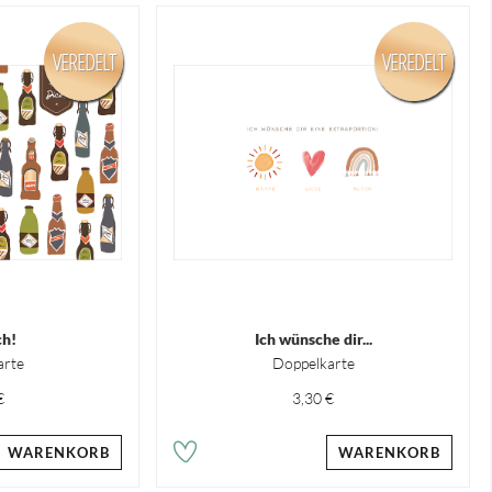
VEREDELT
VEREDELT
ch!
Ich wünsche dir...
arte
Doppelkarte
€
3,30 €
WARENKORB
WARENKORB