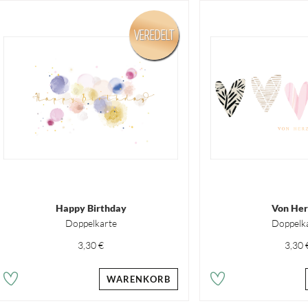
VEREDELT
Happy Birthday
Von Her
Doppelkarte
Doppelk
3,30 €
3,30 
WARENKORB