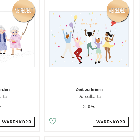
VEREDELT
VEREDELT
erden
Zeit zu feiern
arte
Doppelkarte
€
3,30 €
WARENKORB
WARENKORB