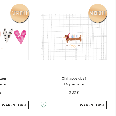
VEREDELT
VEREDELT
zen
Oh happy day!
arte
Doppelkarte
€
3,30 €
WARENKORB
WARENKORB