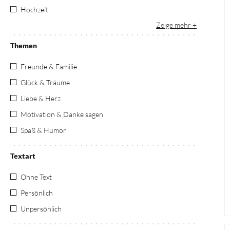
Hochzeit
Zeige mehr
Themen
Freunde & Familie
Glück & Träume
Liebe & Herz
Motivation & Danke sagen
Spaß & Humor
Textart
Ohne Text
Persönlich
Unpersönlich