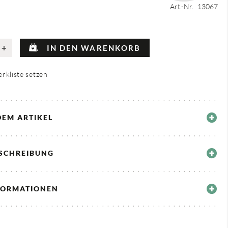
Art.-Nr.
13067
+
IN DEN WARENKORB
rkliste setzen
DEM ARTIKEL
ESCHREIBUNG
FORMATIONEN