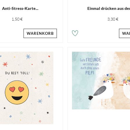
Anti-Stress-Karte...
Einmal drücken aus de
1,50 €
3,30 €
WARENKORB
WA