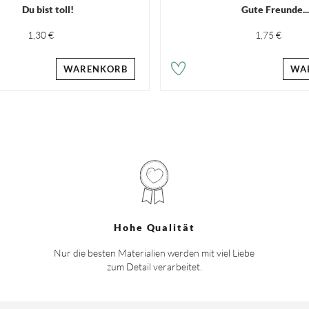
Du bist toll!
Gute Freunde...
1,30 €
1,75 €
WARENKORB
WA
Hohe Qualität
Nur die besten Materialien werden mit viel Liebe
zum Detail verarbeitet.