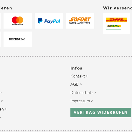
ieren
Wir versen
Infos
Kontakt >
AGB >
>
Datenschutz >
 >
Impressum >
en >
VERTRAG WIDERRUFEN
>