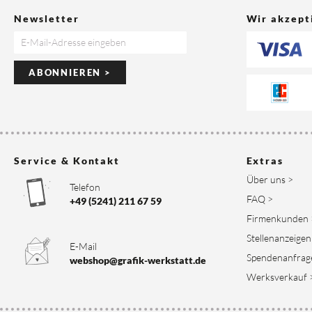
Newsletter
Wir akzept
ABONNIEREN >
Service & Kontakt
Extras
Über uns >
Telefon
FAQ >
+49 (5241) 211 67 59
Firmenkunden 
Stellenanzeigen
E-Mail
Spendenanfrag
webshop@grafik-werkstatt.de
Werksverkauf 