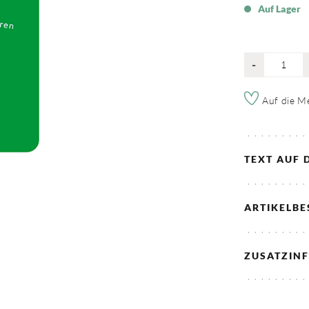
Auf Lager
-
Auf die Me
TEXT AUF 
ARTIKELB
ZUSATZIN