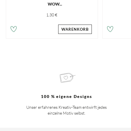
WOW...
1,30 €
WARENKORB
100 % eigene Designs
Unser erfahrenes Kreativ-Team entwirft jedes
einzelne Motiv selbst.