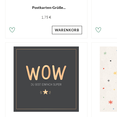
Postkarten-Grüße...
1,75 €
WARENKORB