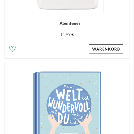
Abenteuer
14,99 €
WARENKORB