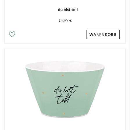
du bist toll
14,99 €
WARENKORB