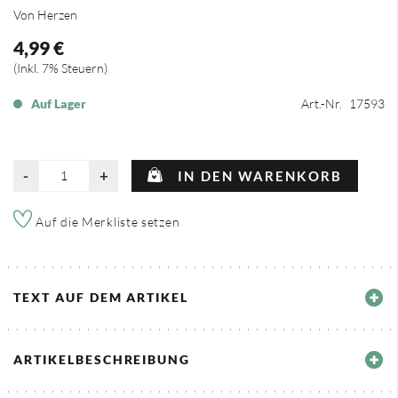
Von Herzen
4,99 €
Inkl. 7% Steuern
Auf Lager
Art.-Nr.
17593
-
+
IN DEN WARENKORB
Auf die Merkliste setzen
TEXT AUF DEM ARTIKEL
ARTIKELBESCHREIBUNG