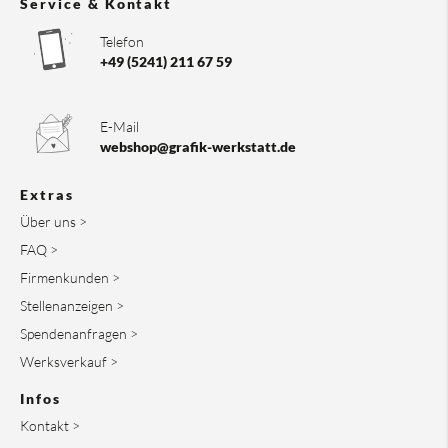
Service & Kontakt
Telefon
+49 (5241) 211 67 59
E-Mail
webshop@grafik-werkstatt.de
Extras
Über uns >
FAQ >
Firmenkunden >
Stellenanzeigen >
Spendenanfragen >
Werksverkauf >
Infos
Kontakt >