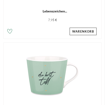
Lebenszeichen...
7,95 €
WARENKORB