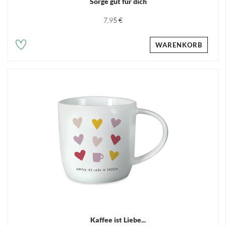
Sorge gut für dich
7,95 €
WARENKORB
Kaffee ist Liebe...