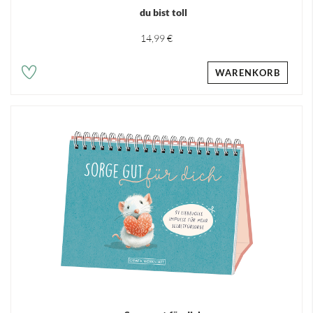
du bist toll
14,99 €
WARENKORB