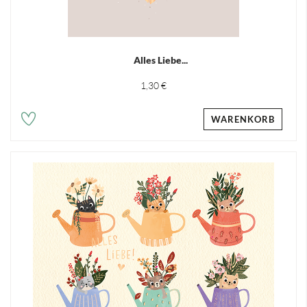
Alles Liebe...
1,30 €
WARENKORB