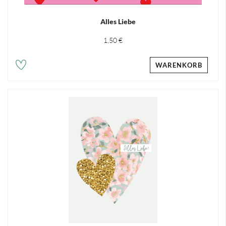
Alles Liebe
1,50 €
WARENKORB