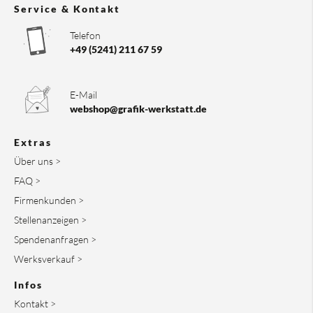
Service & Kontakt
Telefon
+49 (5241) 211 67 59
E-Mail
webshop@grafik-werkstatt.de
Extras
Über uns >
FAQ >
Firmenkunden >
Stellenanzeigen >
Spendenanfragen >
Werksverkauf >
Infos
Kontakt >