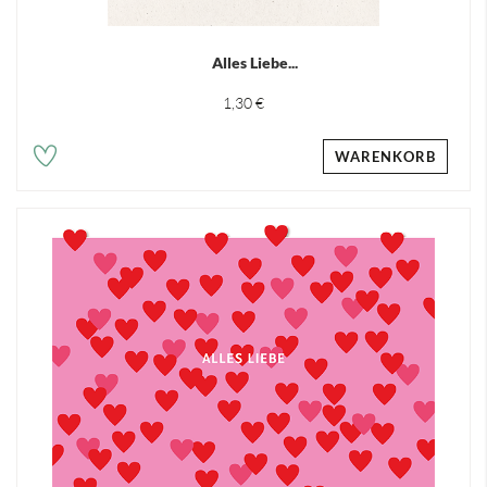
Alles Liebe...
1,30 €
WARENKORB