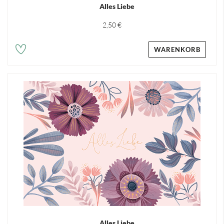
Alles Liebe
2,50 €
WARENKORB
Alles Liebe