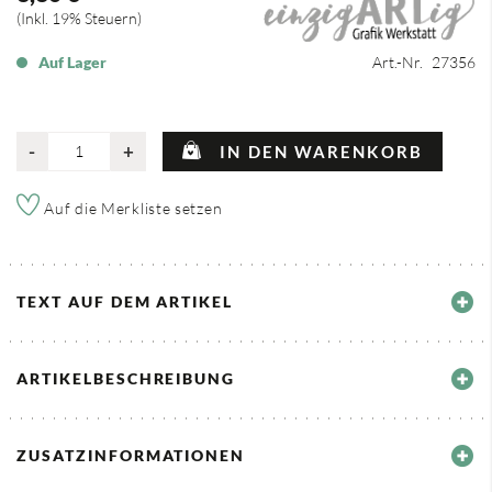
Inkl. 19% Steuern
Auf Lager
Art.-Nr.
27356
-
+
IN DEN WARENKORB
Auf die Merkliste setzen
TEXT AUF DEM ARTIKEL
ARTIKELBESCHREIBUNG
ZUSATZINFORMATIONEN