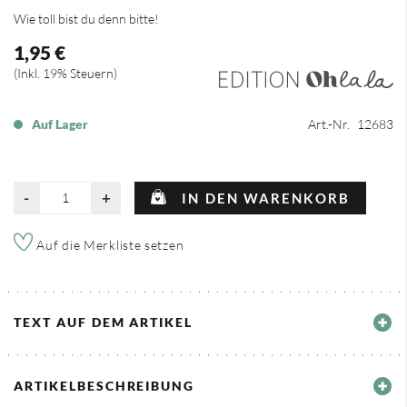
Wie toll bist du denn bitte!
1,95 €
Inkl. 19% Steuern
Auf Lager
Art.-Nr.
12683
-
+
IN DEN WARENKORB
Auf die Merkliste setzen
TEXT AUF DEM ARTIKEL
ARTIKELBESCHREIBUNG