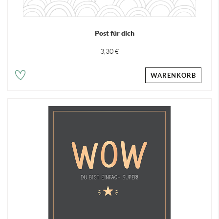
Post für dich
3,30 €
WARENKORB