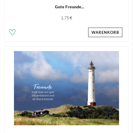
Gute Freunde...
1,75 €
WARENKORB