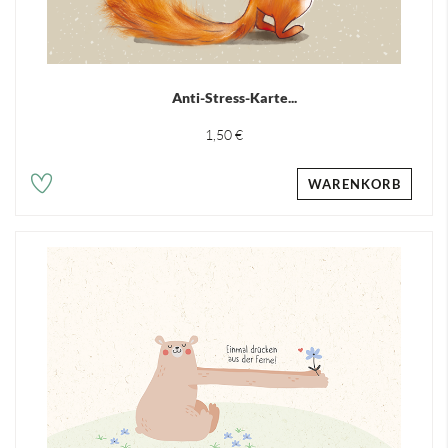
Anti-Stress-Karte...
1,50 €
WARENKORB