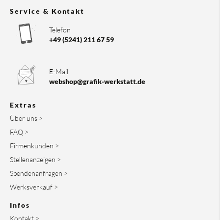
Service & Kontakt
Telefon
+49 (5241) 211 67 59
E-Mail
webshop@grafik-werkstatt.de
Extras
Über uns >
FAQ >
Firmenkunden >
Stellenanzeigen >
Spendenanfragen >
Werksverkauf >
Infos
Kontakt >