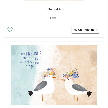
Du bist toll!
1,30 €
WARENKORB