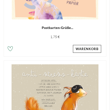
Postkarten-Grüße...
1,75 €
WARENKORB