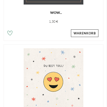
WOW...
1,30 €
WARENKORB