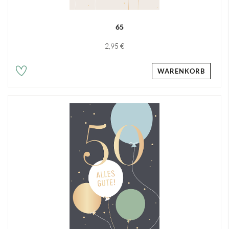
65
2,95 €
WARENKORB