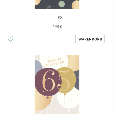
70
2,95 €
WARENKORB