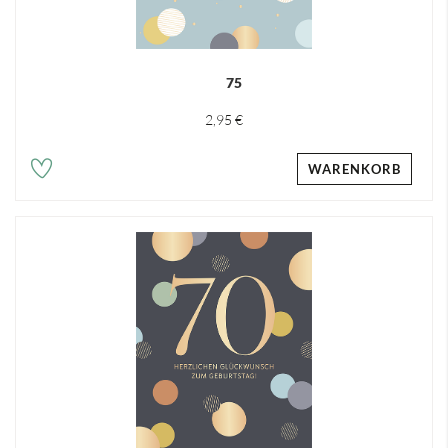
75
2,95 €
WARENKORB