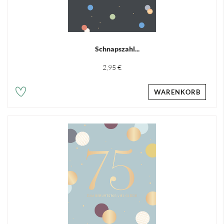
Schnapszahl...
2,95 €
WARENKORB