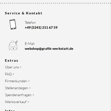
Service & Kontakt
Telefon
+49 (5241) 211 67 59
E-Mail
webshop@grafik-werkstatt.de
Extras
Über uns >
FAQ >
Firmenkunden >
Stellenanzeigen >
Spendenanfragen >
Werksverkauf >
Infos