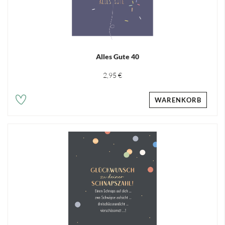
Alles Gute 40
2,95 €
WARENKORB