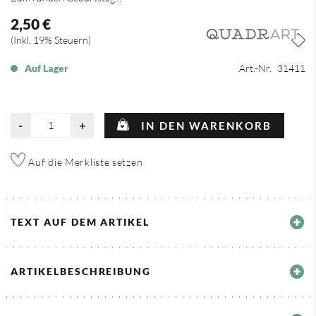
2,50 €
Inkl. 19% Steuern
Auf Lager
Art.-Nr.
31411
-
+
IN DEN WARENKORB
Auf die Merkliste setzen
TEXT AUF DEM ARTIKEL
ARTIKELBESCHREIBUNG