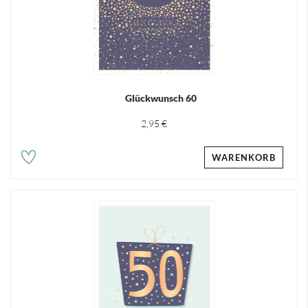
Glückwunsch 60
2,95 €
WARENKORB