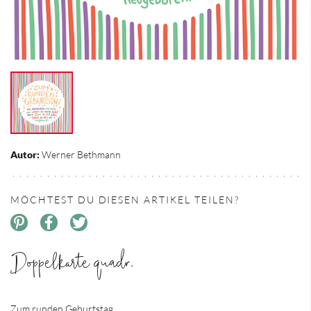
Autor:
Werner Bethmann
MÖCHTEST DU DIESEN ARTIKEL TEILEN?
Doppelkarte quadr.
Zum runden Geburtstag...