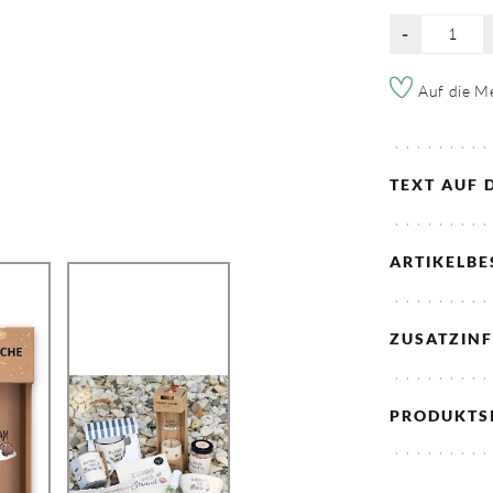
-
Auf die Me
TEXT AUF 
ARTIKELB
ZUSATZIN
PRODUKTS