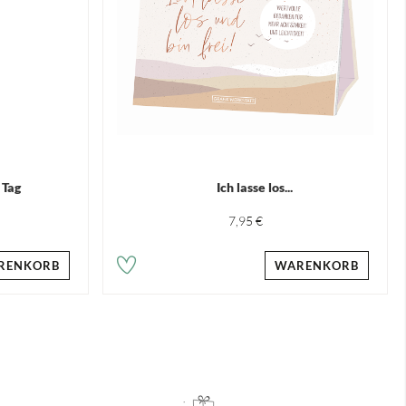
 Tag
Ich lasse los...
7,95 €
RENKORB
WARENKORB