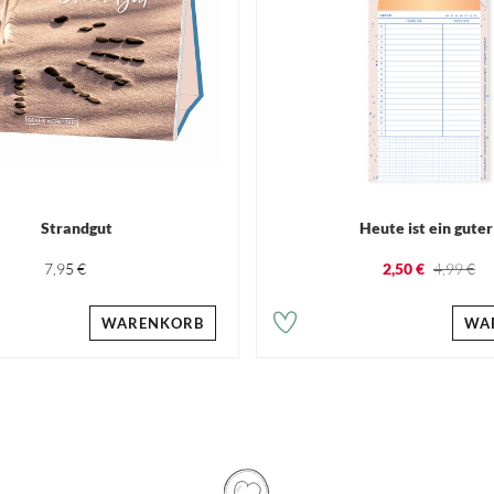
Strandgut
Heute ist ein guter
7,95 €
2,50 €
4,99 €
WARENKORB
WA