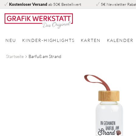
Kostenloser Versand
ab 50€ Bestellwert
5€ Newsletter Raba
Direkt
zum
Inhalt
NEU
KINDER-HIGHLIGHTS
KARTEN
KALENDER
Startseite
Barfuß am Strand