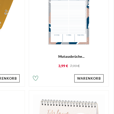
.
Mutausbrüche...
3,99 €
7,99 €
RENKORB
WARENKORB