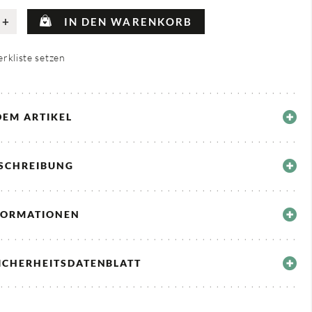
+
IN DEN WARENKORB
rkliste setzen
DEM ARTIKEL
ESCHREIBUNG
FORMATIONEN
ICHERHEITSDATENBLATT