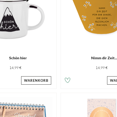
Schön hier
Nimm dir Zeit..
14,99 €
14,99 €
WARENKORB
WA