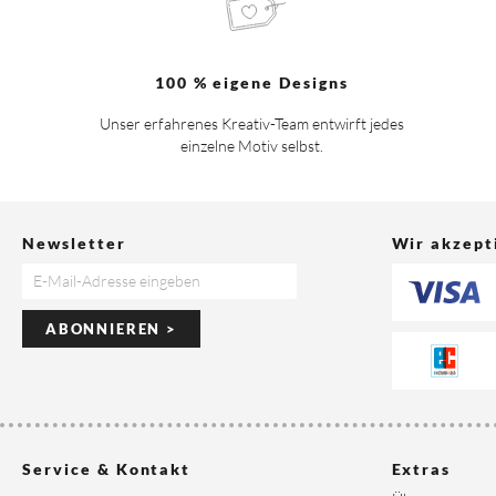
100 % eigene Designs
Unser erfahrenes Kreativ-Team entwirft jedes
einzelne Motiv selbst.
Newsletter
Wir akzept
ABONNIEREN >
Service & Kontakt
Extras