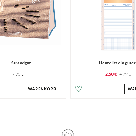
Strandgut
Heute ist ein guter
7,95 €
2,50 €
4,99 €
WARENKORB
WA