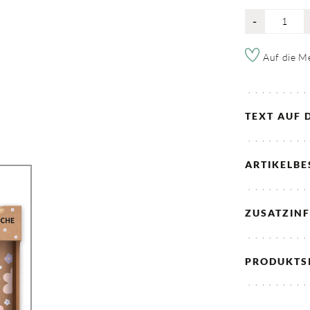
-
Auf die Me
TEXT AUF 
ARTIKELB
ZUSATZIN
PRODUKTS