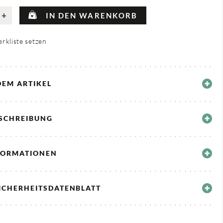
+
IN DEN WARENKORB
rkliste setzen
DEM ARTIKEL
ESCHREIBUNG
FORMATIONEN
ICHERHEITSDATENBLATT