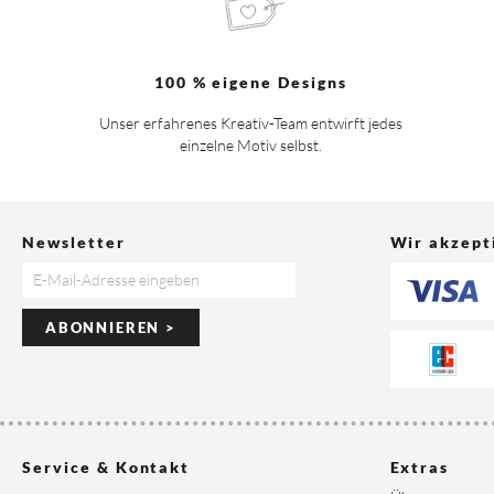
100 % eigene Designs
Unser erfahrenes Kreativ-Team entwirft jedes
einzelne Motiv selbst.
Newsletter
Wir akzept
ABONNIEREN >
Service & Kontakt
Extras