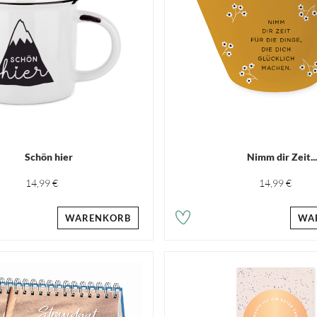
Schön hier
Nimm dir Zeit..
14,99 €
14,99 €
WARENKORB
WA