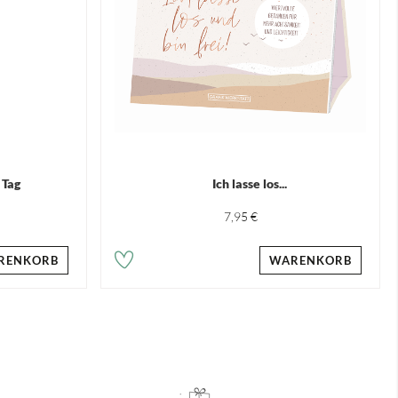
 Tag
Ich lasse los...
7,95 €
RENKORB
WARENKORB