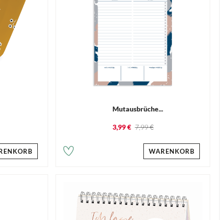
.
Mutausbrüche...
3,99 €
7,99 €
RENKORB
WARENKORB