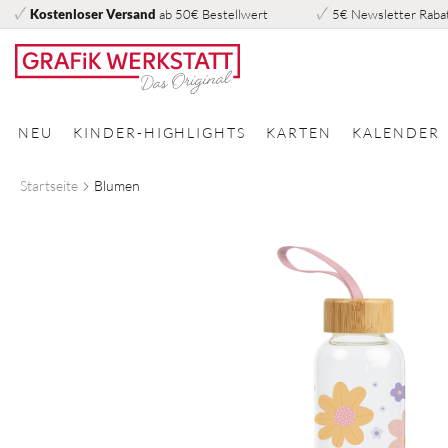
Kostenloser Versand
ab 50€ Bestellwert
5€ Newsletter Raba
Direkt
zum
Inhalt
NEU
KINDER-HIGHLIGHTS
KARTEN
KALENDER
Startseite
Blumen