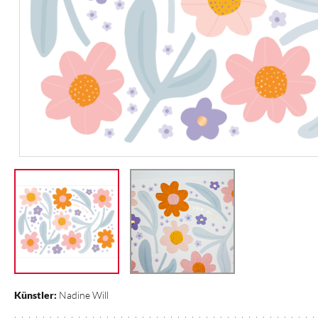
Künstler:
Nadine Will