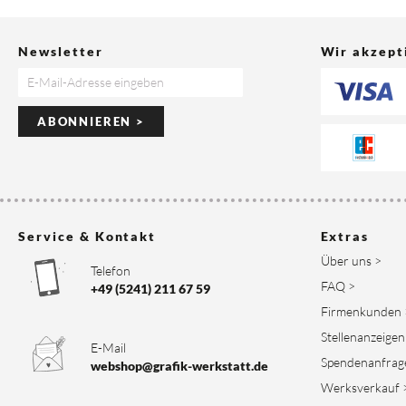
Newsletter
Wir akzept
ABONNIEREN >
Service & Kontakt
Extras
Über uns >
Telefon
FAQ >
+49 (5241) 211 67 59
Firmenkunden 
Stellenanzeigen
E-Mail
Spendenanfrag
webshop@grafik-werkstatt.de
Werksverkauf 