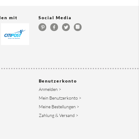
den mit
Social Media
Benutzerkonto
Anmelden >
Mein Benutzerkonto >
Meine Bestellungen >
Zahlung & Versand >