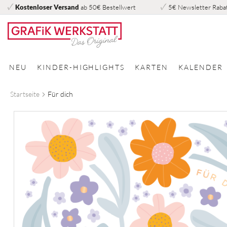
Kostenloser Versand
ab 50€ Bestellwert
5€ Newsletter Raba
Direkt
zum
Inhalt
NEU
KINDER-HIGHLIGHTS
KARTEN
KALENDER
Startseite
Für dich