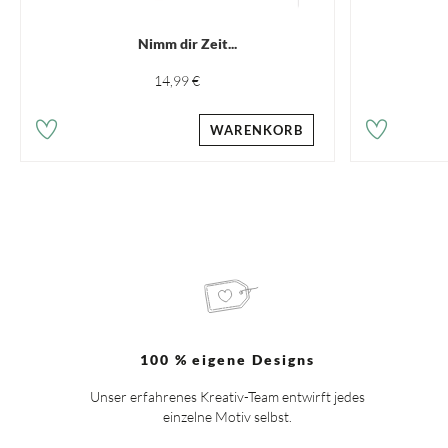
Nimm dir Zeit...
14,99 €
WARENKORB
100 % eigene Designs
Unser erfahrenes Kreativ-Team entwirft jedes
einzelne Motiv selbst.