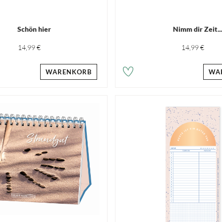
Schön hier
Nimm dir Zeit..
14,99 €
14,99 €
WARENKORB
WA