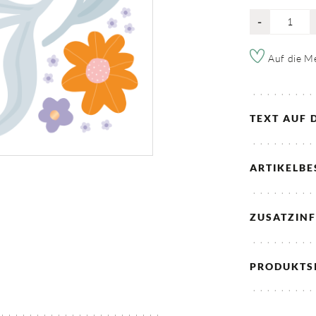
-
Auf die Me
TEXT AUF 
ARTIKELB
ZUSATZIN
PRODUKTS