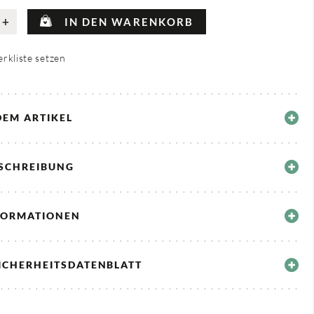
+
IN DEN WARENKORB
rkliste setzen
DEM ARTIKEL
ESCHREIBUNG
FORMATIONEN
ICHERHEITSDATENBLATT