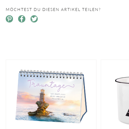
MÖCHTEST DU DIESEN ARTIKEL TEILEN?