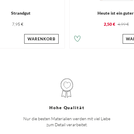
Strandgut
Heute ist ein guter
7,95 €
2,50 €
4,99 €
WARENKORB
WA
Hohe Qualität
Nur die besten Materialien werden mit viel Liebe
zum Detail verarbeitet.