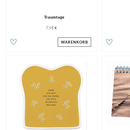
Traumtage
7,95 €
WARENKORB