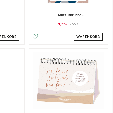
.
Mutausbrüche...
3,99 €
7,99 €
RENKORB
WARENKORB