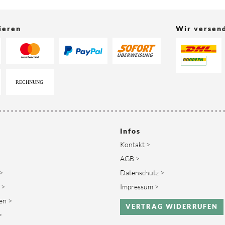
ieren
Wir versen
Infos
Kontakt >
AGB >
>
Datenschutz >
 >
Impressum >
en >
VERTRAG WIDERRUFEN
>