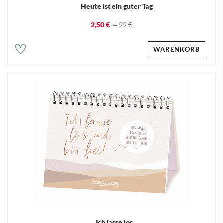
Heute ist ein guter Tag
2,50 €
4,99 €
WARENKORB
Ich lasse los...