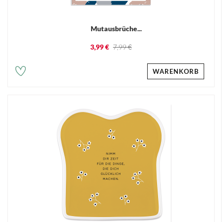
Mutausbrüche...
3,99 €
7,99 €
WARENKORB