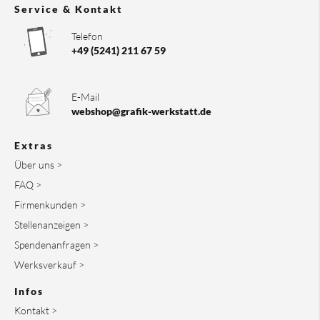
Service & Kontakt
Telefon
+49 (5241) 211 67 59
E-Mail
webshop@grafik-werkstatt.de
Extras
Über uns >
FAQ >
Firmenkunden >
Stellenanzeigen >
Spendenanfragen >
Werksverkauf >
Infos
Kontakt >