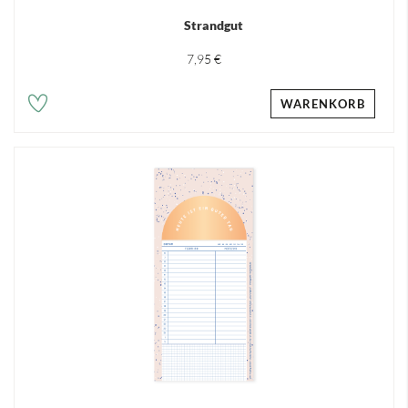
Strandgut
7,95 €
WARENKORB