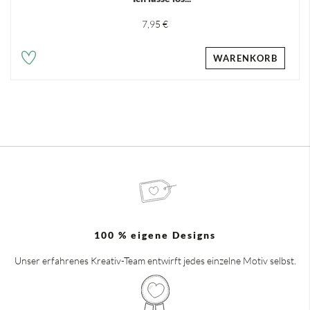
7,95 €
WARENKORB
100 % eigene Designs
Unser erfahrenes Kreativ-Team entwirft jedes einzelne Motiv selbst.