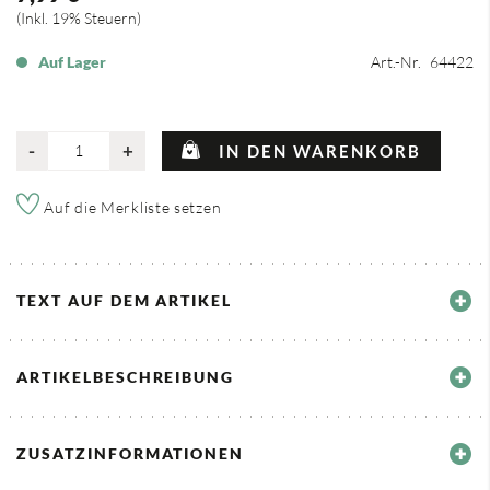
Inkl. 19% Steuern
Auf Lager
Art.-Nr.
64422
-
+
IN DEN WARENKORB
Auf die Merkliste setzen
TEXT AUF DEM ARTIKEL
ARTIKELBESCHREIBUNG
ZUSATZINFORMATIONEN