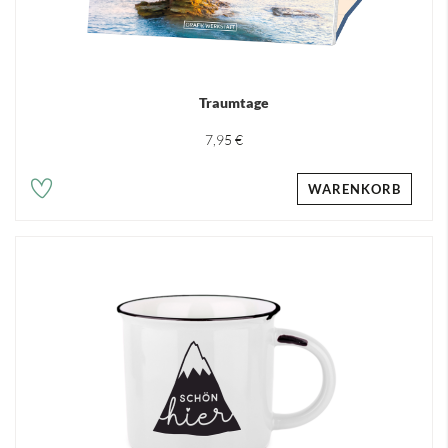
Traumtage
7,95 €
WARENKORB