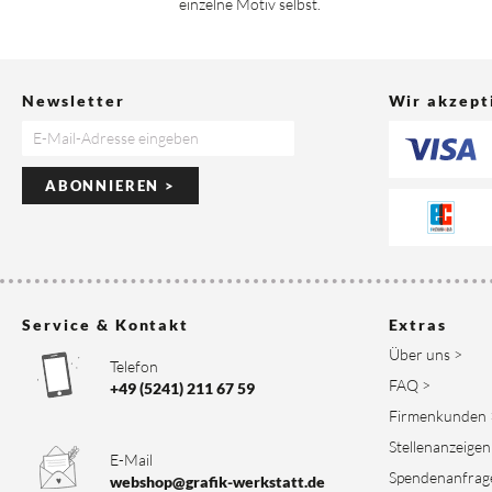
einzelne Motiv selbst.
Newsletter
Wir akzept
ABONNIEREN >
Service & Kontakt
Extras
Über uns >
Telefon
FAQ >
+49 (5241) 211 67 59
Firmenkunden 
Stellenanzeigen
E-Mail
Spendenanfrag
webshop@grafik-werkstatt.de