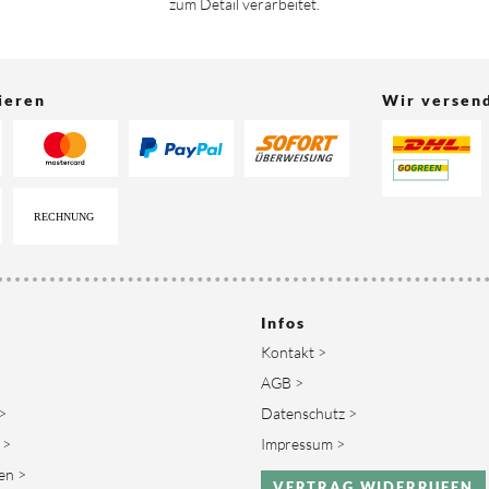
zum Detail verarbeitet.
ieren
Wir versen
Infos
Kontakt >
AGB >
>
Datenschutz >
 >
Impressum >
en >
VERTRAG WIDERRUFEN