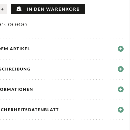
+
IN DEN WARENKORB
rkliste setzen
DEM ARTIKEL
ESCHREIBUNG
FORMATIONEN
ICHERHEITSDATENBLATT