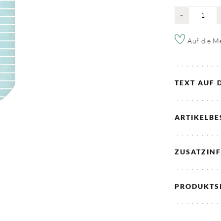
-
Auf die Me
TEXT AUF 
ARTIKELB
ZUSATZIN
PRODUKTS