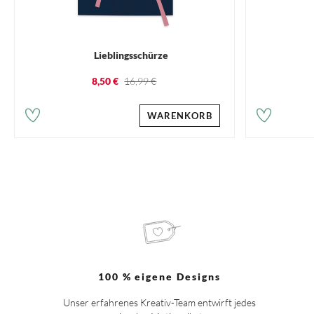
Lieblingsschürze
8,50 €
16,99 €
WARENKORB
100 % eigene Designs
Unser erfahrenes Kreativ-Team entwirft jedes