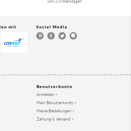
von 2-3 Werktagen
den mit
Social Media
Benutzerkonto
Anmelden >
Mein Benutzerkonto >
Meine Bestellungen >
Zahlung & Versand >