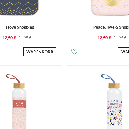
I love Shopping
Peace, love & Shop
12,50 €
24,95 €
12,50 €
24,95 €
WARENKORB
WA