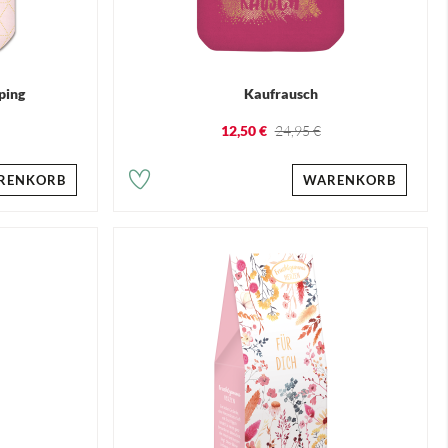
ping
Kaufrausch
12,50 €
24,95 €
RENKORB
WARENKORB