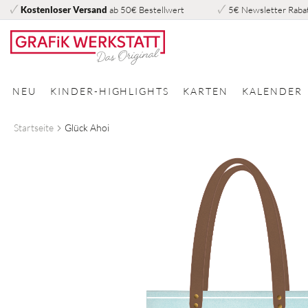
Kostenloser Versand
ab 50€ Bestellwert
5€ Newsletter Raba
Direkt
zum
Inhalt
NEU
KINDER-HIGHLIGHTS
KARTEN
KALENDER
Startseite
Glück Ahoi