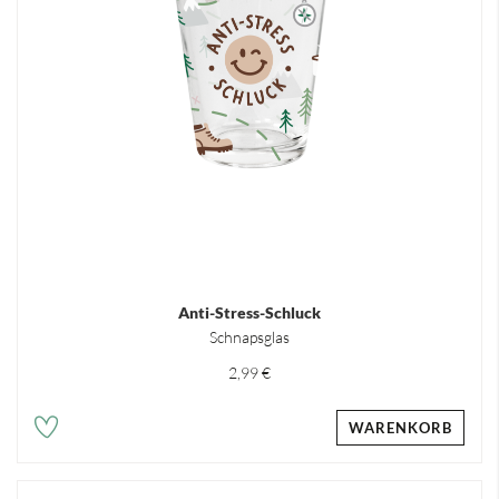
Anti-Stress-Schluck
Schnapsglas
2,99 €
WARENKORB