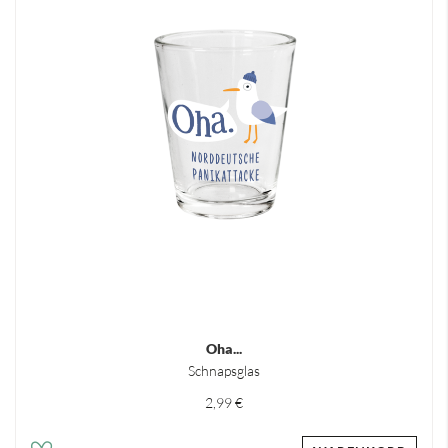
Oha...
Schnapsglas
2,99 €