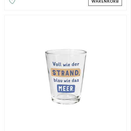
WARENKORB