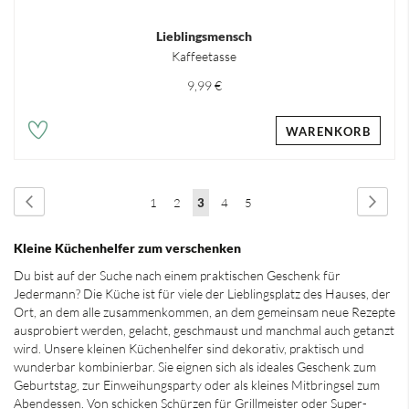
Lieblingsmensch
Kaffeetasse
9,99 €
WARENKORB
Seite
Seite
Zurück
Seite
Weit
Seite
Seite
Sie
Seite
Seite
1
2
3
4
5
lesen
Kleine Küchenhelfer zum verschenken
gerade
Du bist auf der Suche nach einem praktischen Geschenk für
Seite
Jedermann? Die Küche ist für viele der Lieblingsplatz des Hauses, der
Ort, an dem alle zusammenkommen, an dem gemeinsam neue Rezepte
ausprobiert werden, gelacht, geschmaust und manchmal auch getanzt
wird. Unsere kleinen Küchenhelfer sind dekorativ, praktisch und
wunderbar kombinierbar. Sie eignen sich als ideales Geschenk zum
Geburtstag, zur Einweihungsparty oder als kleines Mitbringsel zum
Abendessen. Von schicken
Schürzen
für Grillmeister oder Super-