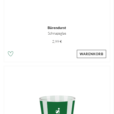
Bärendurst
Schnapsglas
2,99 €
WARENKORB