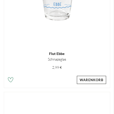
Flut Ebbe
Schnapsglas
2,99 €
WARENKORB