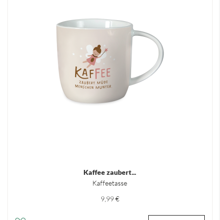
Kaffee zaubert...
Kaffeetasse
9,99 €