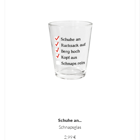
Schuhe an...
Schnapsglas
2,99 €