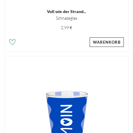
Voll wie der Strand...
Schnapsglas
2,99 €
WARENKORB