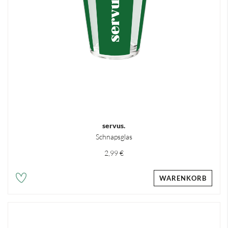
servus.
Schnapsglas
2,99 €
WARENKORB