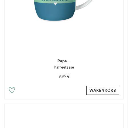
Papa ...
Kaffeetasse
9,99 €
WARENKORB