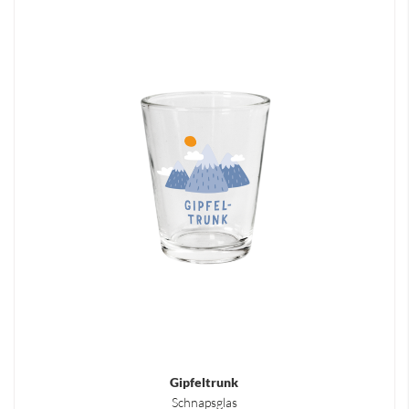
Gipfeltrunk
Schnapsglas