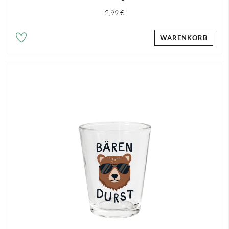
2,99 €
WARENKORB