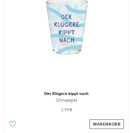
Der Klügere kippt nach
Schnapsglas
2,99 €
WARENKORB