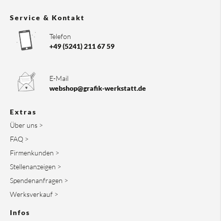
Service & Kontakt
Telefon
+49 (5241) 211 67 59
E-Mail
webshop@grafik-werkstatt.de
Extras
Über uns >
FAQ >
Firmenkunden >
Stellenanzeigen >
Spendenanfragen >
Werksverkauf >
Infos