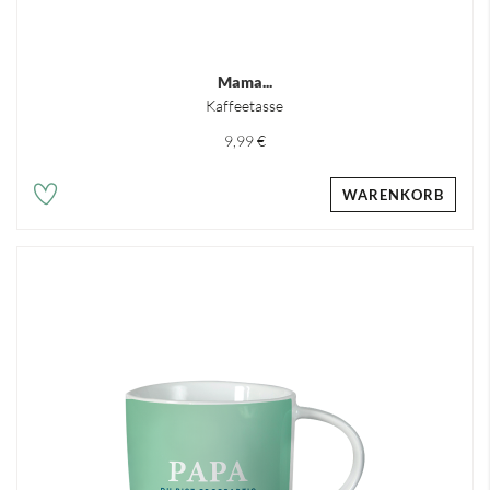
Mama...
Kaffeetasse
9,99 €
WARENKORB