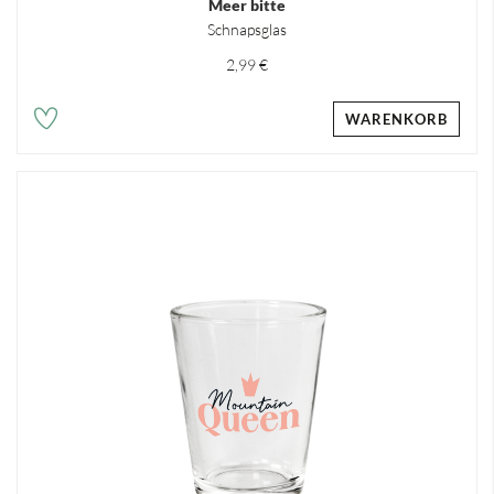
Meer bitte
Schnapsglas
2,99 €
WARENKORB