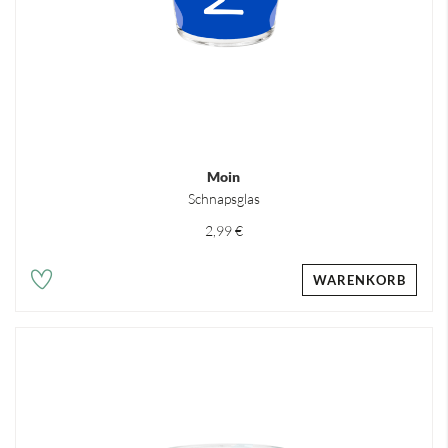
Moin
Schnapsglas
2,99 €
WARENKORB