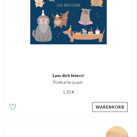
Lass dich feiern!
Postkarte quadr.
1,30 €
WARENKORB
VEREDELT