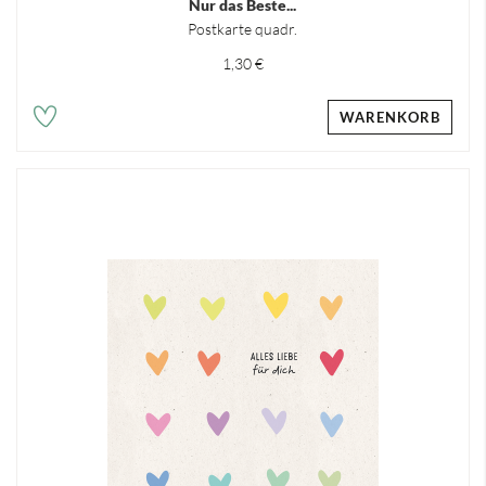
Nur das Beste...
Postkarte quadr.
1,30 €
WARENKORB