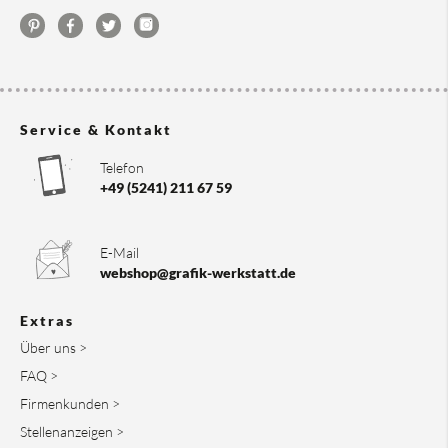
Service & Kontakt
Telefon
+49 (5241) 211 67 59
E-Mail
webshop@grafik-werkstatt.de
Extras
Über uns >
FAQ >
Firmenkunden >
Stellenanzeigen >