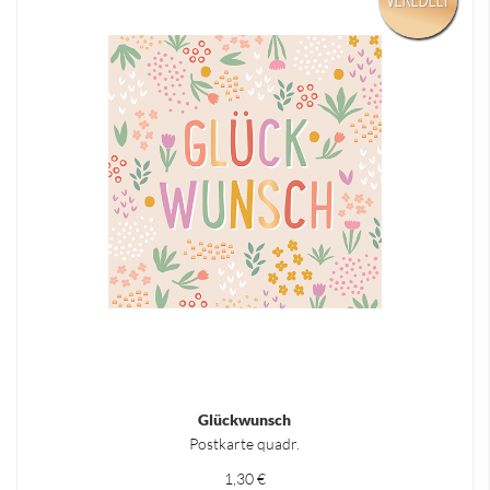
Glückwunsch
Postkarte quadr.
1,30 €