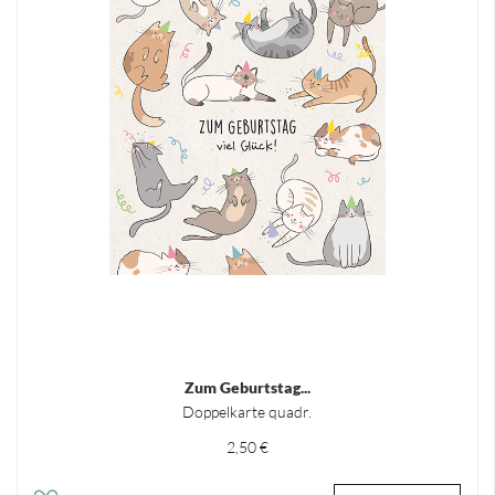
Zum Geburtstag...
Doppelkarte quadr.
2,50 €