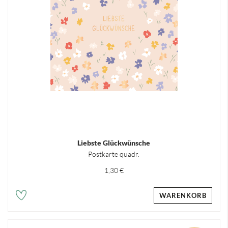
Liebste Glückwünsche
Postkarte quadr.
1,30 €
WARENKORB