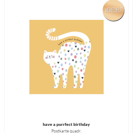
VEREDELT
have a purrfect birthday
Postkarte quadr.