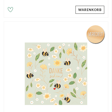
WARENKORB
VEREDELT