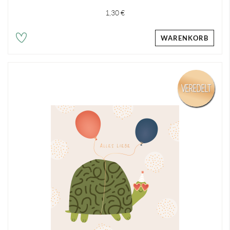
1,30 €
WARENKORB
VEREDELT