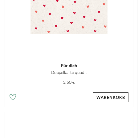
Für dich
Doppelkarte quadr.
2,50 €
WARENKORB