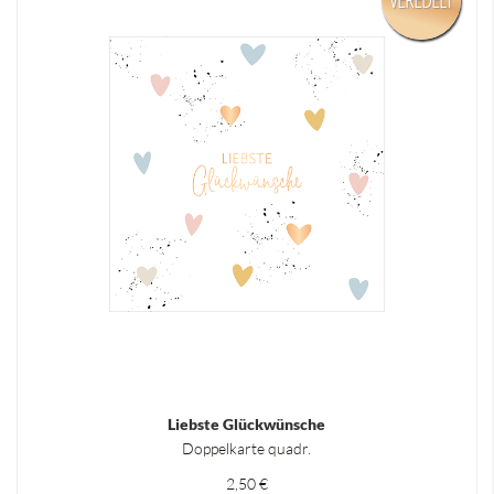
Liebste Glückwünsche
Doppelkarte quadr.
2,50 €