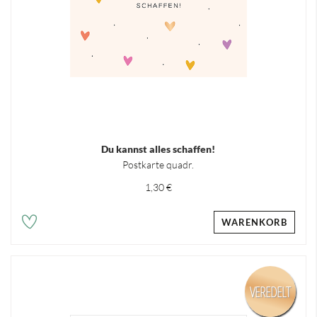
Du kannst alles schaffen!
Postkarte quadr.
1,30 €
WARENKORB
VEREDELT