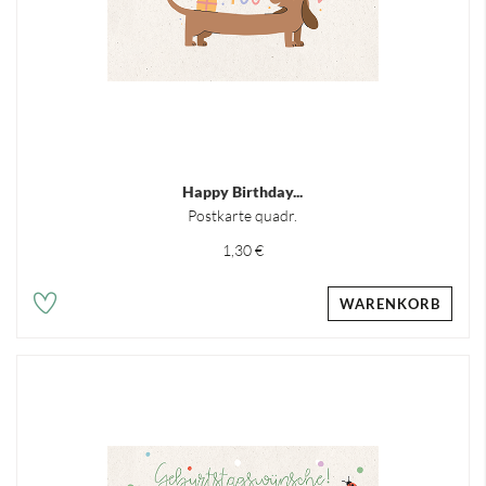
Happy Birthday...
Postkarte quadr.
1,30 €
WARENKORB