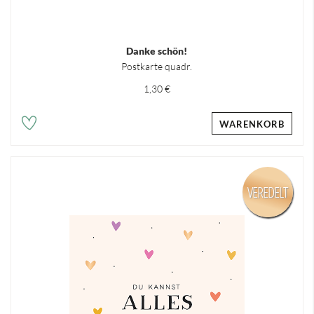
Danke schön!
Postkarte quadr.
1,30 €
WARENKORB
VEREDELT