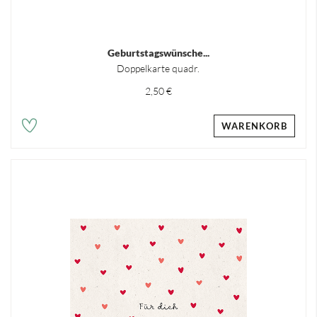
Geburtstagswünsche...
Doppelkarte quadr.
2,50 €
WARENKORB