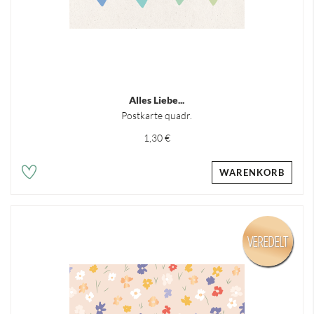
Alles Liebe...
Postkarte quadr.
1,30 €
WARENKORB
VEREDELT