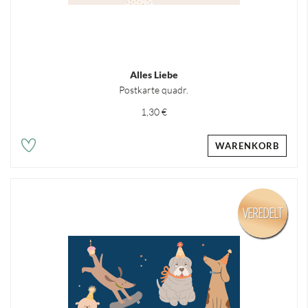
Alles Liebe
Postkarte quadr.
1,30 €
WARENKORB
VEREDELT