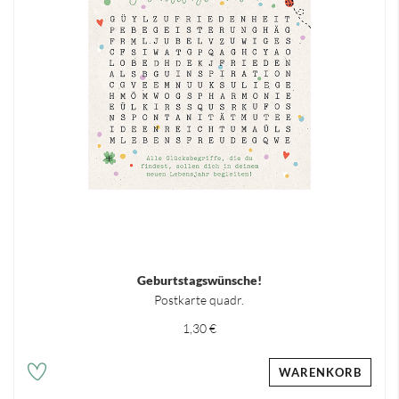
Geburtstagswünsche!
Postkarte quadr.
1,30 €
WARENKORB