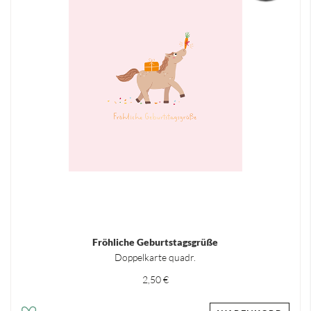
Fröhliche Geburtstagsgrüße
Doppelkarte quadr.
2,50 €