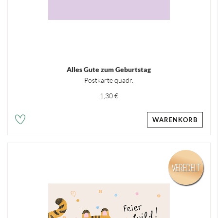
Alles Gute zum Geburtstag
Postkarte quadr.
1,30 €
WARENKORB
VEREDELT