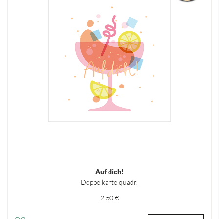
Auf dich!
Doppelkarte quadr.
2,50 €