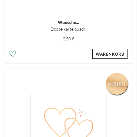
Wünsche...
Doppelkarte quadr.
2,50 €
WARENKORB
VEREDELT