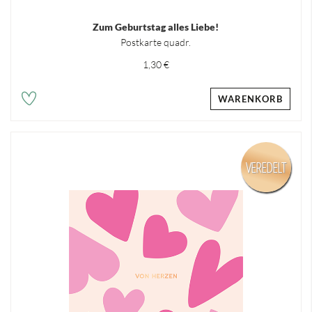
Zum Geburtstag alles Liebe!
Postkarte quadr.
1,30 €
WARENKORB
VEREDELT