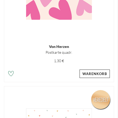
Von Herzen
Postkarte quadr.
1,30 €
WARENKORB
VEREDELT