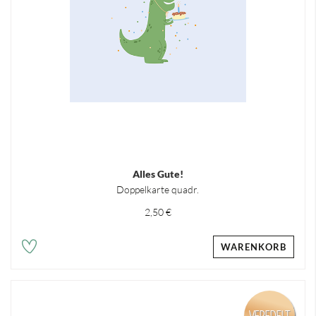
Alles Gute!
Doppelkarte quadr.
2,50 €
WARENKORB
VEREDELT