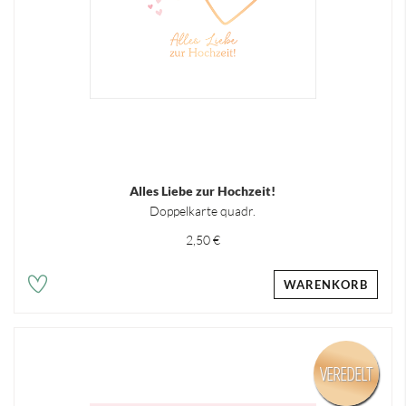
Alles Liebe zur Hochzeit!
Doppelkarte quadr.
2,50 €
WARENKORB
VEREDELT