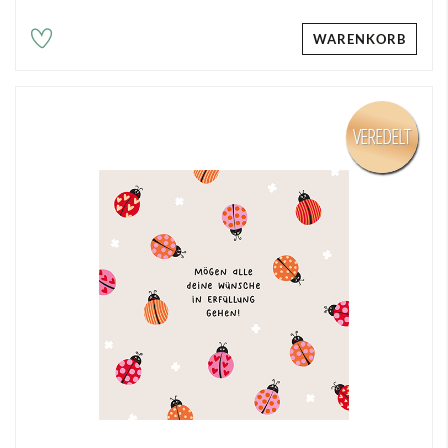
WARENKORB
VEREDELT