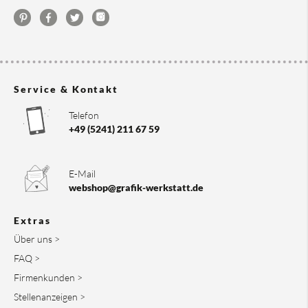
Service & Kontakt
Telefon
+49 (5241) 211 67 59
E-Mail
webshop@grafik-werkstatt.de
Extras
Über uns >
FAQ >
Firmenkunden >
Stellenanzeigen >