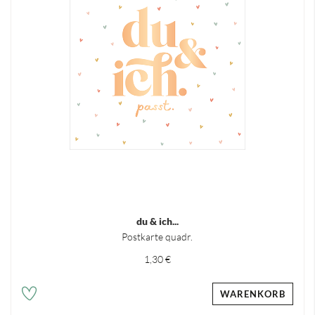
du & ich...
Postkarte quadr.
1,30 €
WARENKORB