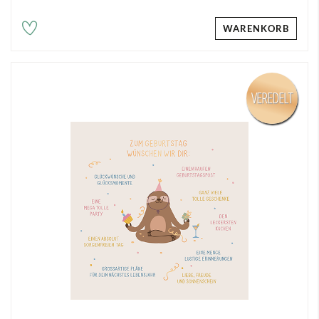
WARENKORB
VEREDELT