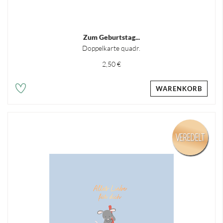
Zum Geburtstag...
Doppelkarte quadr.
2,50 €
WARENKORB
VEREDELT