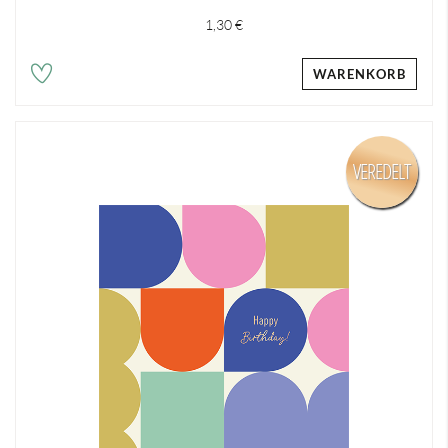
1,30 €
WARENKORB
VEREDELT