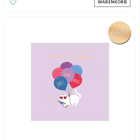
WARENKORB
VEREDELT