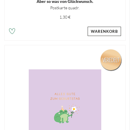
Aber so was von Glückwunsch.
Postkarte quadr.
1,30 €
WARENKORB
VEREDELT