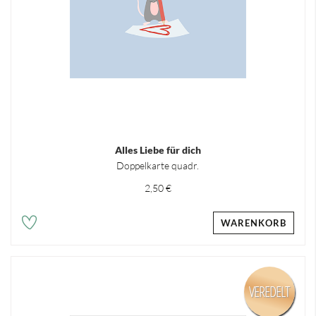
Alles Liebe für dich
Doppelkarte quadr.
2,50 €
WARENKORB
VEREDELT