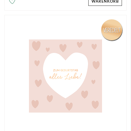
WARENKORB
VEREDELT