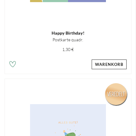
Happy Birthday!
Postkarte quadr.
1,30 €
WARENKORB
VEREDELT