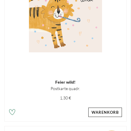
Feier wild!
Postkarte quadr.
1,30 €
WARENKORB